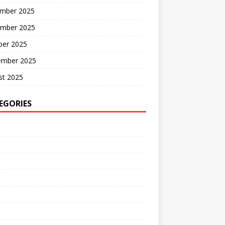
mber 2025
mber 2025
ber 2025
ember 2025
st 2025
EGORIES