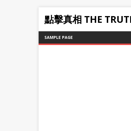
點擊真相 THE TRUT
SAMPLE PAGE