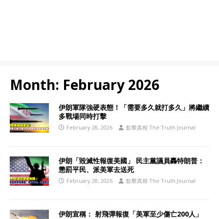
Month:
February 2026
伊朗軍隊強硬表態！「需要多久就打多久」將繼續
多戰場同時打擊
February 28, 2026
點擊真相 The Truth Journal
伊朗「毀滅性報復美國」 民主黨議員轟特朗普：
懲罰平民、派美軍去送死
February 28, 2026
點擊真相 The Truth Journal
伊朗宣稱： 射飛彈報復「美軍至少傷亡200人」