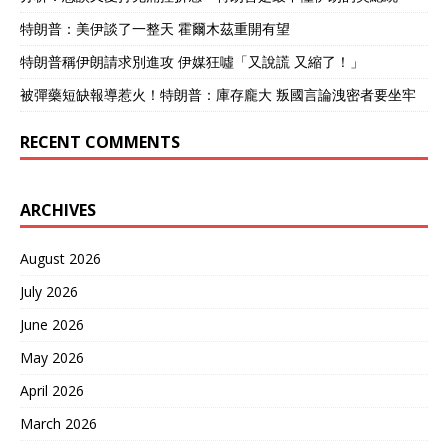
特朗普：美伊談了一整天 霍爾木茲重開有望
特朗普稱伊朗請求別進攻 伊媒狂噓「又說謊 又縮了！」
被彈藥短缺報導惹火！特朗普：庫存龐大 叛國言論洩密者要坐牢
RECENT COMMENTS
ARCHIVES
August 2026
July 2026
June 2026
May 2026
April 2026
March 2026