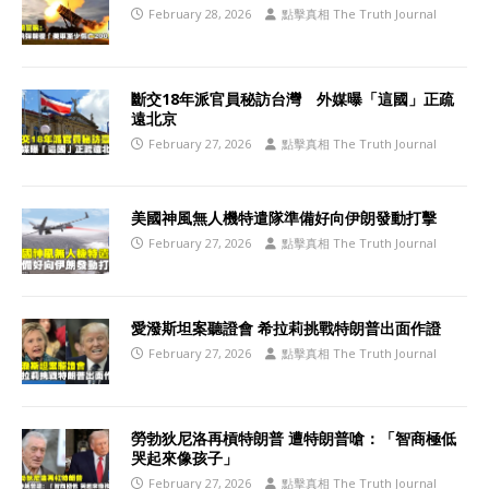
February 28, 2026
點擊真相 The Truth Journal
斷交18年派官員秘訪台灣 外媒曝「這國」正疏
遠北京
February 27, 2026
點擊真相 The Truth Journal
美國神風無人機特遣隊準備好向伊朗發動打擊
February 27, 2026
點擊真相 The Truth Journal
愛潑斯坦案聽證會 希拉莉挑戰特朗普出面作證
February 27, 2026
點擊真相 The Truth Journal
勞勃狄尼洛再槓特朗普 遭特朗普嗆：「智商極低
哭起來像孩子」
February 27, 2026
點擊真相 The Truth Journal