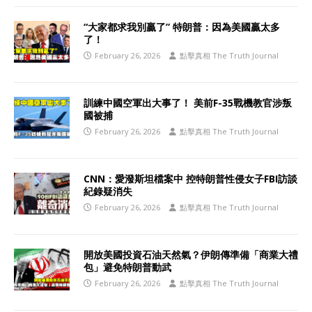
“大家都求我別贏了” 特朗普：因為美國贏太多
了！
February 26, 2026
點擊真相 The Truth Journal
訓練中國空軍出大事了！ 美前F-35戰機教官涉叛
國被捕
February 26, 2026
點擊真相 The Truth Journal
CNN：愛潑斯坦檔案中 控特朗普性侵女子FBI訪談
紀錄疑消失
February 26, 2026
點擊真相 The Truth Journal
開放美國投資石油天然氣？伊朗傳準備「商業大禮
包」避免特朗普動武
February 26, 2026
點擊真相 The Truth Journal