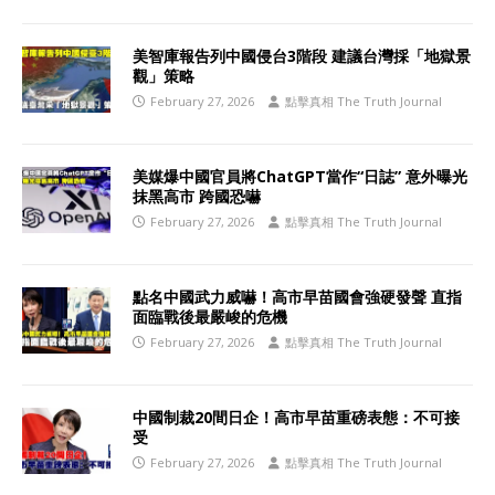
美智庫報告列中國侵台3階段 建議台灣採「地獄景
觀」策略
February 27, 2026
點擊真相 The Truth Journal
美媒爆中國官員將ChatGPT當作“日誌” 意外曝光
抹黑高市 跨國恐嚇
February 27, 2026
點擊真相 The Truth Journal
點名中國武力威嚇！高市早苗國會強硬發聲 直指
面臨戰後最嚴峻的危機
February 27, 2026
點擊真相 The Truth Journal
中國制裁20間日企！高市早苗重磅表態：不可接
受
February 27, 2026
點擊真相 The Truth Journal