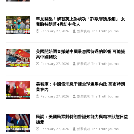
罕見翻盤！黎智英上訴成功「詐欺罪獲撤銷」 女
兒盼特朗普4月訪中救人
February 27, 2026
點擊真相 The Truth Journal
美國開始調查撤銷中國最惠國待遇的影響 可能提
高中國關税
February 27, 2026
點擊真相 The Truth Journal
美智庫：中國假消息干擾全球選舉內政 高市特朗
普在內
February 27, 2026
點擊真相 The Truth Journal
民調：美國民眾對特朗普認知能力與精神狀態日益
擔憂
February 27, 2026
點擊真相 The Truth Journal