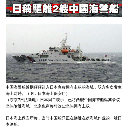
中国海警船近期频频进入日本宣称拥有主权的海域，双方多次发生
海上对峙。（图：日本海上保安厅）
（东京7日法新电）日本周二表示，已将两艘中国海警船驱离争议
岛屿附近海域。北京也声称对这些岛屿拥有主权。
日本海上保安厅称，当时中国船只正在接近在该海域作业的一艘日
本渔船。