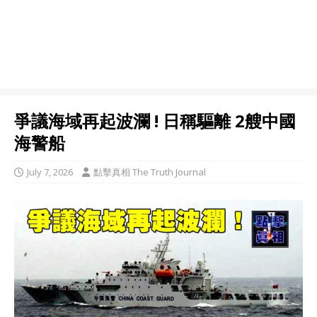
爭議海域再起波瀾 ! 日稱驅離 2艘中國
海警船
July 7, 2026
點擊真相 The Truth Journal