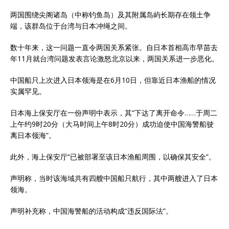
两国围绕尖阁诸岛（中称钓鱼岛）及其附属岛屿长期存在领土争
端，该群岛位于台湾与日本冲绳之间。
数十年来，这一问题一直令两国关系紧张。自日本首相高市早苗去
年11月就台湾问题发表言论激怒北京以来，两国关系进一步恶化。
中国船只上次进入日本领海是在6月10日，但靠近日本渔船的情况
实属罕见。
日本海上保安厅在一份声明中表示，其“下达了离开命令……于周二
上午约9时20分（大马时间上午8时20分）成功迫使中国海警船驶
离日本领海”。
此外，海上保安厅“已被部署至该日本渔船周围，以确保其安全”。
声明称，当时该海域共有四艘中国船只航行，其中两艘进入了日本
领海。
声明补充称，中国海警船的活动构成“违反国际法”。