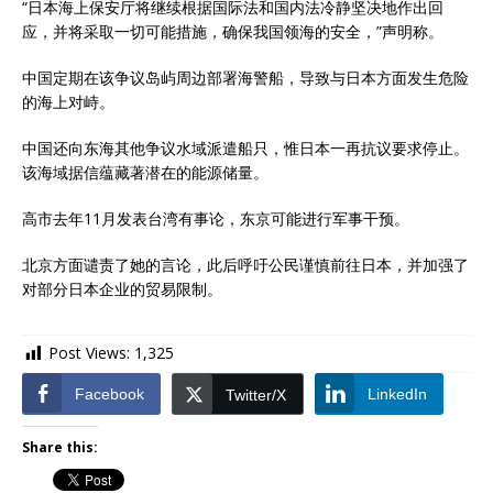
“日本海上保安厅将继续根据国际法和国内法冷静坚决地作出回
应，并将采取一切可能措施，确保我国领海的安全，”声明称。
中国定期在该争议岛屿周边部署海警船，导致与日本方面发生危险
的海上对峙。
中国还向东海其他争议水域派遣船只，惟日本一再抗议要求停止。
该海域据信蕴藏著潜在的能源储量。
高市去年11月发表台湾有事论，东京可能进行军事干预。
北京方面谴责了她的言论，此后呼吁公民谨慎前往日本，并加强了
对部分日本企业的贸易限制。
Post Views:
1,325
Facebook
LinkedIn
Twitter/X
Share this: