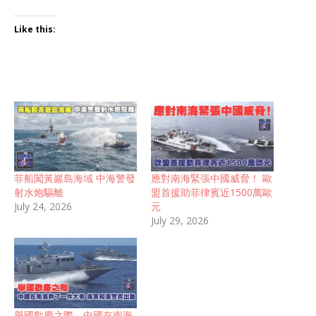
Like this:
菲船闖黃巖島海域 中海警發
應對南海緊張中國威脅！ 歐
射水炮驅離
盟首援助菲律賓近1500萬歐
July 24, 2026
元
July 29, 2026
舉國歡慶之際，中國在南海