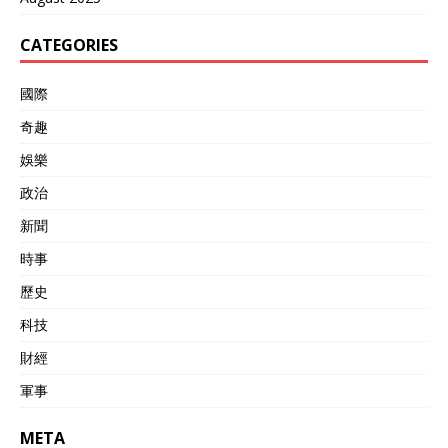
CATEGORIES
國際
奇趣
娛樂
政治
新聞
時事
歷史
科技
財經
軍事
META