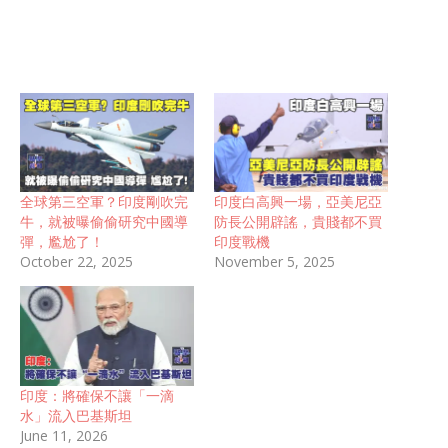
全球第三空軍？印度剛吹完
印度白高興一場，亞美尼亞
牛，就被曝偷偷研究中國導
防長公開辟謠，貴賤都不買
彈，尷尬了！
印度戰機
October 22, 2025
November 5, 2025
印度：將確保不讓「一滴
水」流入巴基斯坦
June 11, 2026