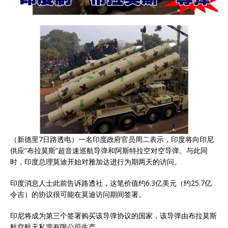
（新德里7日路透电）一名印度政府官员周二表示，印度将向印尼
供应“布拉莫斯”超音速巡航导弹和阿斯特拉空对空导弹。与此同
时，印度总理莫迪开始对雅加达进行为期两天的访问。
印度消息人士此前告诉路透社，这笔价值约6.3亿美元（约25.7亿
令吉）的协议很可能在莫迪访问期间签署。
印尼将成为第三个签署购买该导弹协议的国家，该导弹由布拉莫斯
航空航天私营有限公司生产。