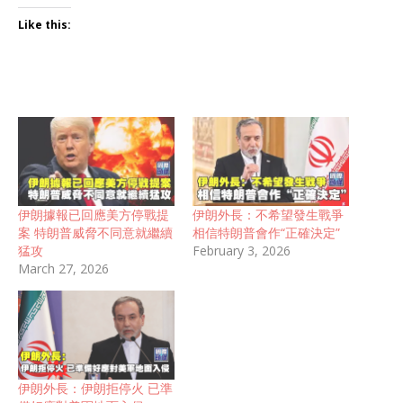
Like this:
伊朗據報已回應美方停戰提
伊朗外長：不希望發生戰爭
案 特朗普威脅不同意就繼續
相信特朗普會作“正確決定”
猛攻
February 3, 2026
March 27, 2026
伊朗外長：伊朗拒停火 已準