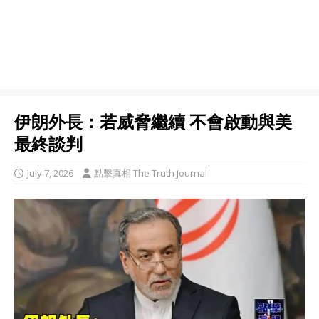
伊朗外長：若威脅繼續 不會啟動與美
最終談判
July 7, 2026
點擊真相 The Truth Journal