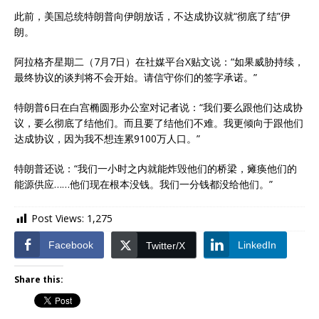
此前，美国总统特朗普向伊朗放话，不达成协议就“彻底了结”伊
朗。
阿拉格齐星期二（7月7日）在社媒平台X贴文说：“如果威胁持续，
最终协议的谈判将不会开始。请信守你们的签字承诺。”
特朗普6日在白宫椭圆形办公室对记者说：“我们要么跟他们达成协
议，要么彻底了结他们。而且要了结他们不难。我更倾向于跟他们
达成协议，因为我不想连累9100万人口。”
特朗普还说：“我们一小时之内就能炸毁他们的桥梁，瘫痪他们的
能源供应……他们现在根本没钱。我们一分钱都没给他们。”
Post Views:
1,275
Facebook
LinkedIn
Twitter/X
Share this: