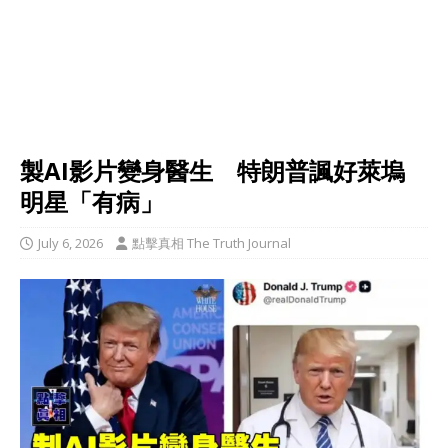
製AI影片變身醫生 特朗普諷好萊塢
明星「有病」
July 6, 2026
點擊真相 The Truth Journal