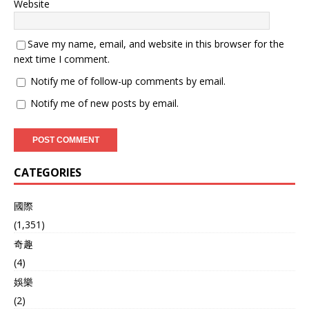
Website
Save my name, email, and website in this browser for the
next time I comment.
Notify me of follow-up comments by email.
Notify me of new posts by email.
CATEGORIES
國際
(1,351)
奇趣
(4)
娛樂
(2)