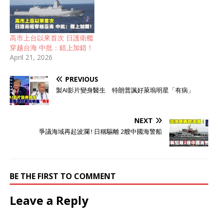
高市上台以來首次 日護衛艦
穿越台海 中批：錯上加錯！
April 21, 2026
PREVIOUS
製AI影片變身醫生 特朗普諷好萊塢明星「有病」
NEXT
爭議海域再起波瀾 ! 日稱驅離 2艘中國海警船
BE THE FIRST TO COMMENT
Leave a Reply