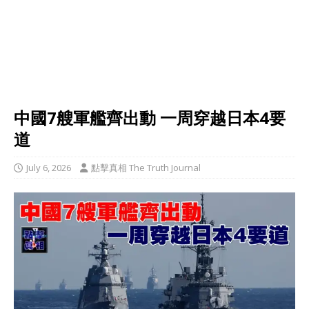
中國7艘軍艦齊出動 一周穿越日本4要
道
July 6, 2026
點擊真相 The Truth Journal