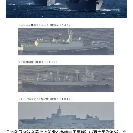
日本防卫省统合幕僚监部发布多艘中国军舰进出西太平洋海域，当