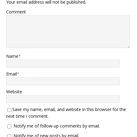
Your email address will not be published.
Comment
Name
*
Email
*
Website
Save my name, email, and website in this browser for the
next time I comment.
Notify me of follow-up comments by email.
Notify me of new posts by email.