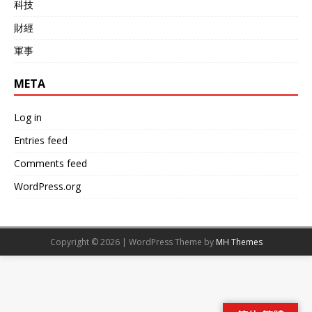
科技
財經
軍事
META
Log in
Entries feed
Comments feed
WordPress.org
Copyright © 2026 | WordPress Theme by
MH Themes