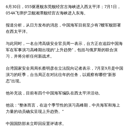
6月30日，055驱逐舰东莞舰经宫古海峡进入西太平洋；7月1日，
054A飞弹护卫舰湘潭舰经宫古海峡进入东海。
报道分析，从日方发布的消息，中国海军目前至少有7艘军舰部署
在西太平洋。
与此同时，一名台湾高级安全官员周一表示，台方正在追踪中国海
军在军事演习高峰期出现的“上升趋势”，包括与俄罗斯的联合演
习，并将分析任何新战术。
台湾国家安全局局长蔡明彦在立法院向记者表示，7月至9月是中国
演习的旺季，台当局正在对比往年的任务，以观察有哪些“新形
态”出现。
他补充说，目前有四个中国海军编队在西太平洋活动。
他说：“整体而言，在这个季节性的演习高峰期，中共海军和海上
力量的动员确实呈现上升趋势。”
中国国防部未立即回应置评请求。