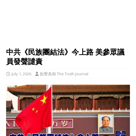
中共《民族團結法》今上路 美參眾議
員發聲譴責
July 1, 2026
點擊真相 The Truth Journal