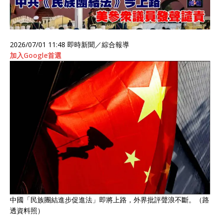
2026/07/01 11:48
即時新聞／綜合報導
加入Google首選
中國「民族團結進步促進法」即將上路，外界批評聲浪不斷。（路
透資料照）