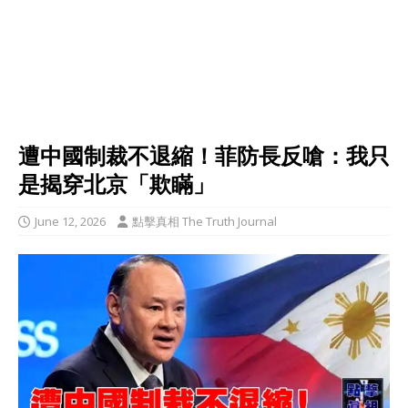
遭中國制裁不退縮！菲防長反嗆：我只
是揭穿北京「欺瞞」
June 12, 2026
點擊真相 The Truth Journal