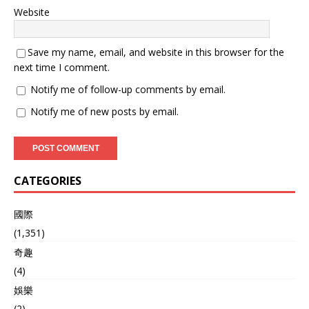
Website
Save my name, email, and website in this browser for the
next time I comment.
Notify me of follow-up comments by email.
Notify me of new posts by email.
CATEGORIES
國際
(1,351)
奇趣
(4)
娛樂
(2)