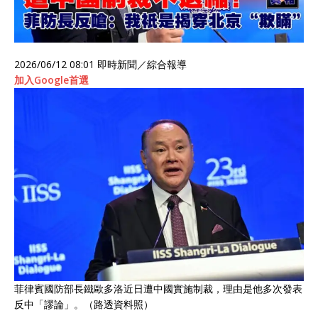
2026/06/12 08:01
即時新聞／綜合報導
加入Google首選
菲律賓國防部長鐵歐多洛近日遭中國實施制裁，理由是他多次發表
反中「謬論」。（路透資料照）