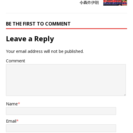
令轟炸伊朗
BE THE FIRST TO COMMENT
Leave a Reply
Your email address will not be published.
Comment
Name
*
Email
*