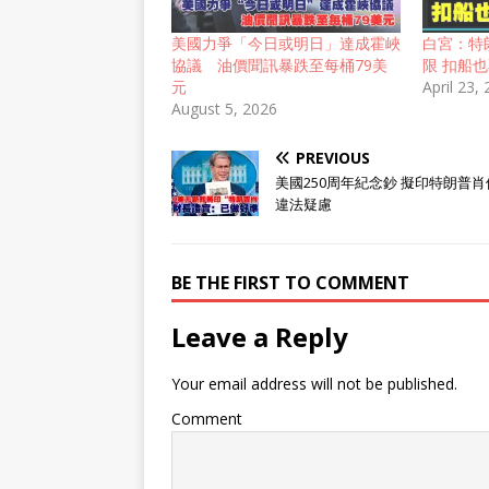
美國力爭「今日或明日」達成霍峽
白宮：特
協議 油價聞訊暴跌至每桶79美
限 扣船
元
April 23,
August 5, 2026
PREVIOUS
美國250周年紀念鈔 擬印特朗普肖
違法疑慮
BE THE FIRST TO COMMENT
Leave a Reply
Your email address will not be published.
Comment