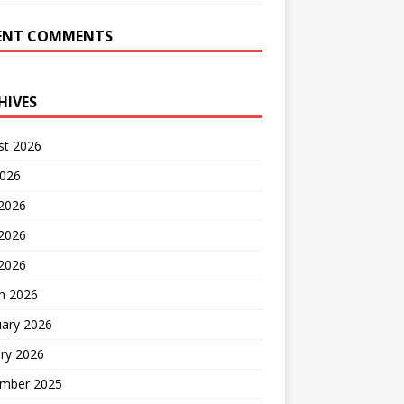
ENT COMMENTS
HIVES
st 2026
2026
 2026
2026
 2026
h 2026
uary 2026
ry 2026
mber 2025