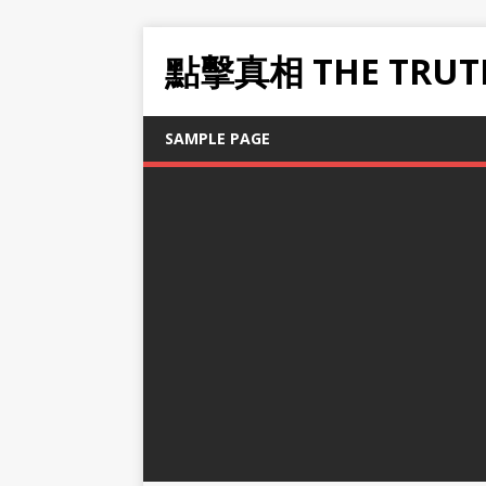
點擊真相 THE TRUT
SAMPLE PAGE