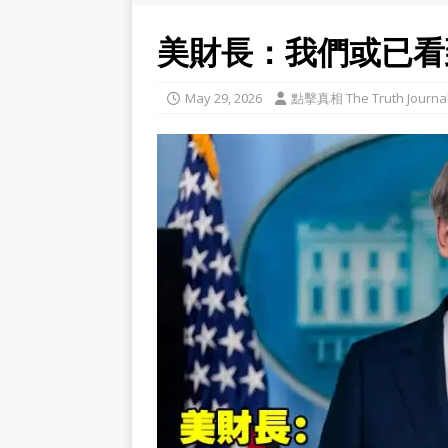
美財長：我們或已看
May 29, 2026
點擊真相 The Truth Journa