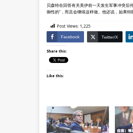
贝森特在回答有关美伊前一天发生军事冲突后停
御性的”，而且会继续这样做。他还说，如果特
Post Views:
1,225
Facebook
Twitter/X
Share this:
Like this: