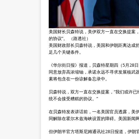
美国财长贝森特说，美伊双方一直在交换提案，
的协议”。 （路透社）
美国财政部长贝森特说，美国和伊朗距离达成
足几个关键条件。
《华尔街日报》报道，贝森特星期四（5月28
同意放弃高浓缩铀，承诺永远不寻求发展核武
素将包含在一份谅解备忘录中。
贝森特说，双方一直在交换提案，“我们或许已
统不会接受糟糕的协议。”
在贝森特发表讲话前，一名美国官员透露，美伊
同解除在霍尔木兹海峡设置的障碍。美国新闻网站
但伊朗半官方塔斯尼姆通讯社28日报道，伊朗