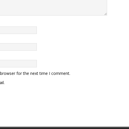
 browser for the next time I comment.
il.