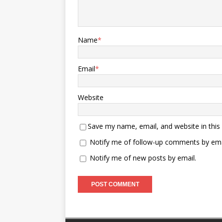
Name
*
Email
*
Website
Save my name, email, and website in this
Notify me of follow-up comments by ema
Notify me of new posts by email.