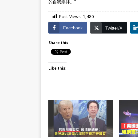
的自我崇拜。”
Post Views:
1,480
Facebook
Twitter/X
Share this:
Like this: