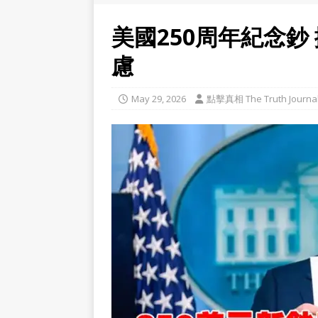
美國250周年紀念鈔
慮
May 29, 2026
點擊真相 The Truth Journa