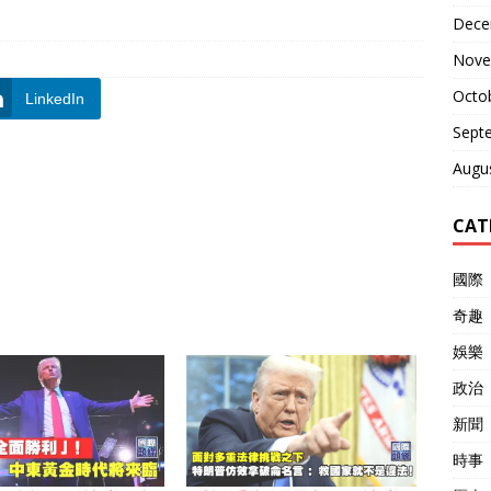
Dece
Nove
Octo
LinkedIn
Sept
Augu
CAT
國際
奇趣
娛樂
政治
新聞
時事