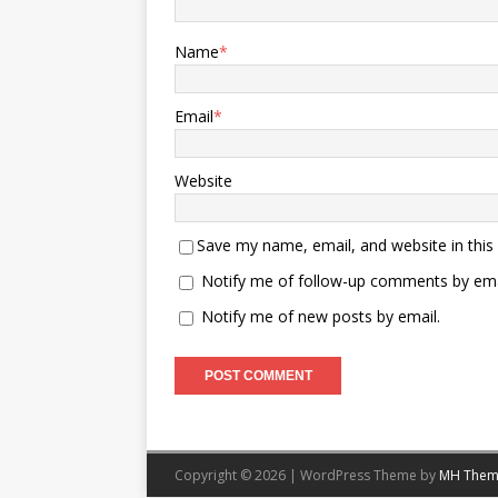
Name
*
Email
*
Website
Save my name, email, and website in this
Notify me of follow-up comments by ema
Notify me of new posts by email.
Copyright © 2026 | WordPress Theme by
MH Them