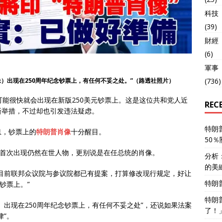
科技
(39)
財經
(6)
軍事
(736)
）出现在250周年纪念钞票上，有任何不妥之处。”（路透社照片）
可能很快就会出现在新版250美元钞票上。这是这位共和党人近
REC
新举措，不过却也引发违法疑虑。
特朗
息，钞票上的
特朗普肖像
十分醒目。
50
币首次出现仍然在世人物，更别说是在任总统的肖像。
分析
的美
“目前联邦众议院与参议院都已有提案，打算修改现行规定，好让
特朗
钞票上。”
特朗
）出现在250周年纪念钞票上，有任何不妥之处”，还说如果法案
了！
律”。