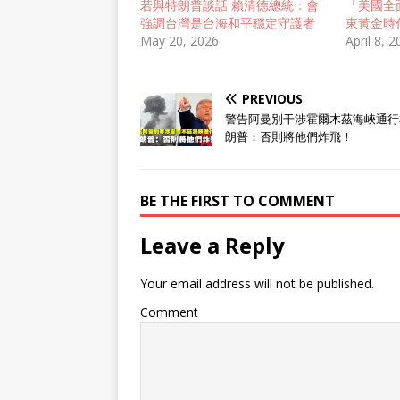
若與特朗普談話 賴清德總統：會
「美國全
強調台灣是台海和平穩定守護者
東黃金時
May 20, 2026
April 8, 
PREVIOUS
警告阿曼別干涉霍爾木茲海峽通行
朗普：否則將他們炸飛！
BE THE FIRST TO COMMENT
Leave a Reply
Your email address will not be published.
Comment