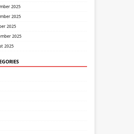
mber 2025
mber 2025
ber 2025
ember 2025
st 2025
EGORIES