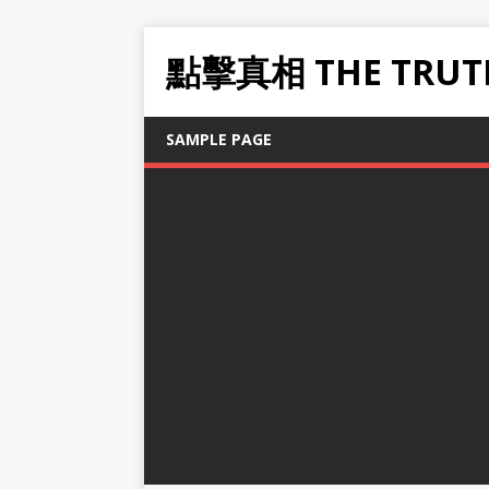
點擊真相 THE TRUT
SAMPLE PAGE