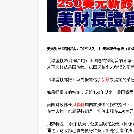
美国财长贝森特说：“我不认为，让美国现任总统（肖像
（华盛顿29日综合电）美国总统特朗普的肖像
来再次打破美国传统、试图深植个人印记的最
《华盛顿邮报》率先报道这项
新钞
票提案的消
如果提案真的实施，是近150年以来，美国货
美国财政部长
贝森特
周四在媒体简报中指出：
在世人物，也就是特朗普，能够出现在250美元
贝森特说：“我不认为，让美国现任总统（肖像
通过，财政部已事先做好准备，但是“会遵守法