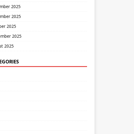
mber 2025
mber 2025
ber 2025
ember 2025
st 2025
EGORIES