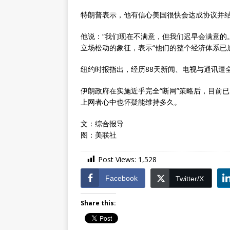
特朗普表示，他有信心美国很快会达成协议并
他说：“我们现在不满意，但我们迟早会满意的
立场松动的象征，表示“他们的整个经济体系已
纽约时报指出，经历88天新闻、电视与通讯遭
伊朗政府在实施近乎完全“断网”策略后，目前
上网者心中也怀疑能维持多久。
文：综合报导
图：美联社
Post Views:
1,528
Facebook
Twitter/X
Share this: