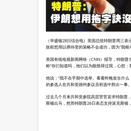
（华盛顿28日综合电）美国总统特朗普周三表
政权想用以撑待变的策略不会成功，因为“我根
美国有线电视新闻网络（CNN）报导，特朗普
称“你们知道吗，他们以为能熬得过我，心想：
他说：“我不在乎期中选举。看看昨晚发生什么
的参选人在共和党德州参议员初选中胜出一事
过去几个月来共和党参院高层苦苦哀求特朗普
斯顿出马，然而特朗普26日表态支持派克斯顿