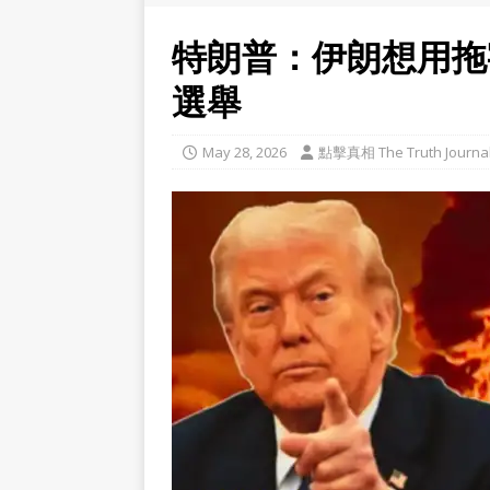
特朗普：伊朗想用拖
選舉
May 28, 2026
點擊真相 The Truth Journa