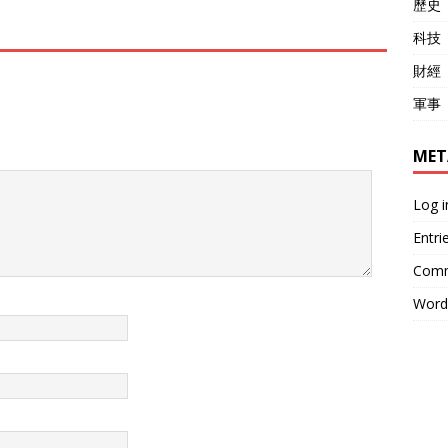
歷史
科技
財經
軍事
MET
Log i
Entri
Comm
Word