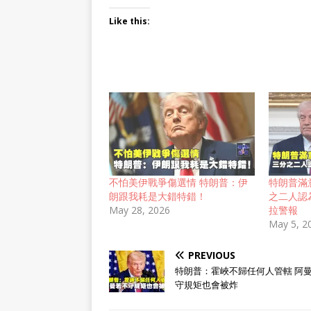
Like this:
不怕美伊戰爭傷選情 特朗普：伊
特朗普滿
朗跟我耗是大錯特錯！
之二人認
May 28, 2026
拉警報
May 5, 2
PREVIOUS
特朗普：霍峽不歸任何人管轄 阿
守規矩也會被炸