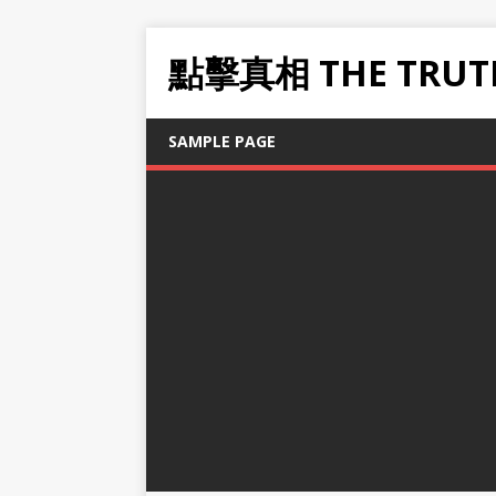
點擊真相 THE TRUT
SAMPLE PAGE