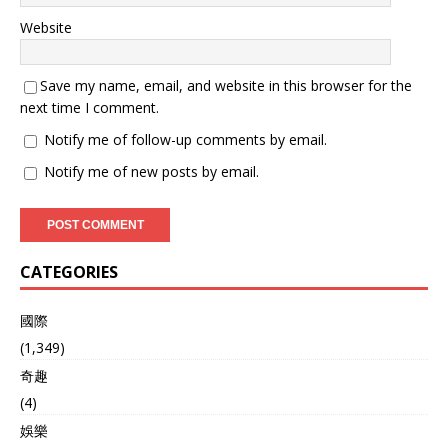
Website
Save my name, email, and website in this browser for the
next time I comment.
Notify me of follow-up comments by email.
Notify me of new posts by email.
CATEGORIES
國際
(1,349)
奇趣
(4)
娛樂