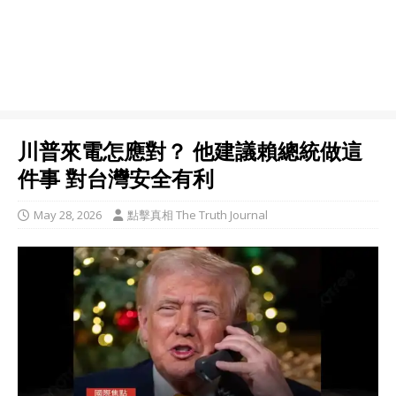
川普來電怎應對？ 他建議賴總統做這
件事 對台灣安全有利
May 28, 2026
點擊真相 The Truth Journal