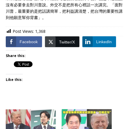
沒有必要拿去對川普說。外交不是把所有心裡話一次講完。「面對
川普，最重要的是把話講簡單，把利益講清楚，把台灣的重要性講
到他願意幫你背書」。
Post Views:
1,368
Facebook
LinkedIn
Twitter/X
Share this:
Like this: