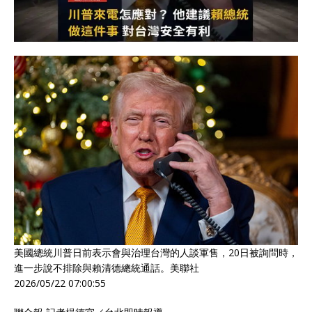
美國總統川普日前表示會與治理台灣的人談軍售，20日被詢問時，
進一步說不排除與賴清德總統通話。美聯社
2026/05/22 07:00:55