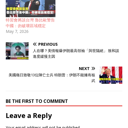
特習會將談台灣 魯比歐警告
中國：勿破壞區域穩定
May 7, 2026
PREVIOUS
人在哪？美情報爆伊朗最高領袖「與世隔絕」 致和談
進度緩慢主因
NEXT
美國殤日致敬13位陣亡士兵 特朗普：伊朗不能擁有核
武
BE THE FIRST TO COMMENT
Leave a Reply
Your email address will not be published.