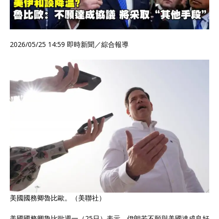
2026/05/25 14:59
即時新聞／綜合報導
美國國務卿魯比歐。（美聯社）
美國國務卿魯比歐週一（25日）表示，伊朗若不願與美國達成良好