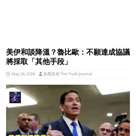
美伊和談降溫？魯比歐：不願達成協議
將採取「其他手段」
May 26, 2026
點擊真相 The Truth Journal