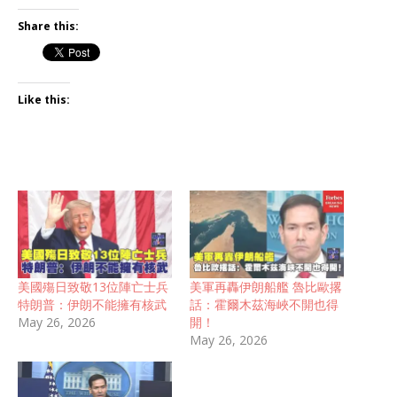
Share this:
Like this:
美國殤日致敬13位陣亡士兵
美軍再轟伊朗船艦 魯比歐撂
特朗普：伊朗不能擁有核武
話：霍爾木茲海峽不開也得
May 26, 2026
開！
May 26, 2026