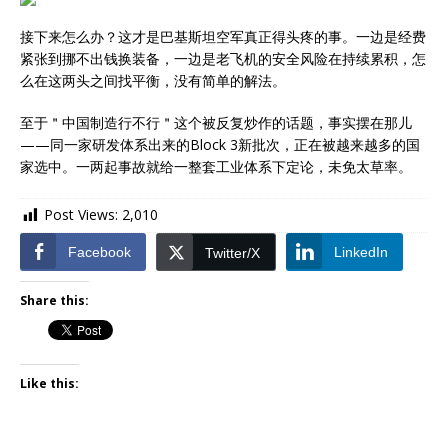
接下来怎么办？这才是巴基斯坦空军真正得头疼的事。一边是经费
紧张到挪不出钱换装备，一边是老飞机的安全风险在持续累积，怎
么在这两头之间找平衡，没有简单的解法。
至于＂中国制造行不行＂这个被反复炒作的话题，事实摆在那儿
——同一家研发体系出来的Block 3新批次，正在被越来越多的国
家选中。一两起事故就给一整套工业体系下定论，未免太草率。
Post Views:
2,010
Facebook
LinkedIn
Twitter/X
Share this:
Like this: