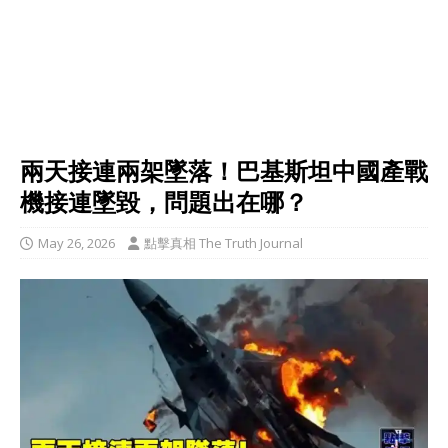
兩天接連兩架墜落！巴基斯坦中國產戰
機接連墜毀，問題出在哪？
May 26, 2026
點擊真相 The Truth Journal