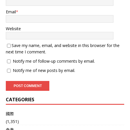
Email
*
Website
Save my name, email, and website in this browser for the
next time I comment.
Notify me of follow-up comments by email.
Notify me of new posts by email.
CATEGORIES
國際
(1,351)
奇趣