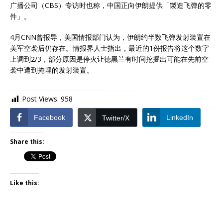
广播公司（CBS）专访时也称，中国正向伊朗提供「製造飞弹的零
件」。
4月CNN曾报导，美国情报部门认为，伊朗约半数飞弹发射装置在
美军空袭后仍存在。情报界人士指出，最近的1份报告将这个数字
上调到2/3，部分原因是停火让德黑兰有时间挖掘出可能在先前空
袭中遭到掩埋的发射装置。
Post Views:
958
Facebook
LinkedIn
Twitter/X
Share this:
Like this: