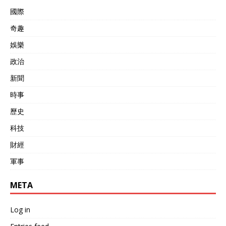
國際
奇趣
娛樂
政治
新聞
時事
歷史
科技
財經
軍事
META
Log in