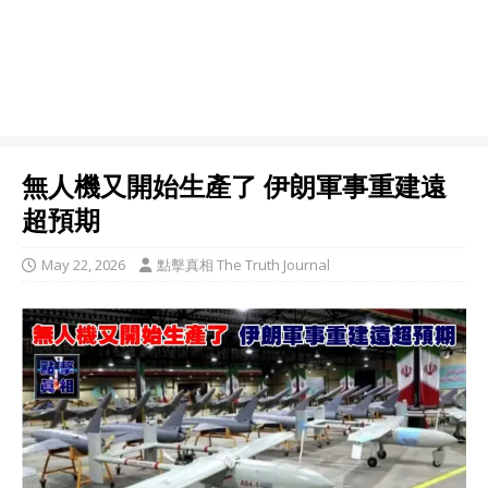
無人機又開始生產了 伊朗軍事重建遠
超預期
May 22, 2026
點擊真相 The Truth Journal