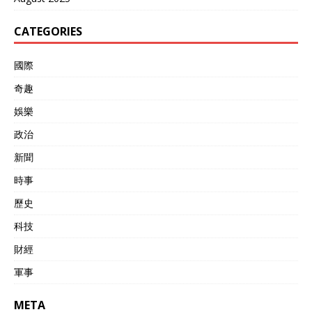
CATEGORIES
國際
奇趣
娛樂
政治
新聞
時事
歷史
科技
財經
軍事
META