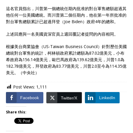
這名官員指出，川普第一個總統任期內批准的對台軍售總額超過其
他任何一位美國總統。而川普第二個任期內，他在第一年所批准的
對台軍售總額累計已超過拜登（Joe Biden）政府4年的總和。
上述回應與一名美國資深官員上週回覆記者提問的內容相同。
根據美台商業協會（US-Taiwan Business Council）針對歷任美國
總統對台軍售的統計，柯林頓政府累計總額為87.02億美元，小布
希政府為156.14億美元，歐巴馬政府為139.62億美元，川普1.0為
182.78億美元，拜登政府為83.77億美元，川普2.0至今為114.35億
美元。（中央社）
Post Views:
1,111
Facebook
LinkedIn
Twitter/X
Share this: