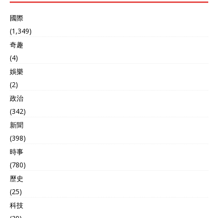
國際
(1,349)
奇趣
(4)
娛樂
(2)
政治
(342)
新聞
(398)
時事
(780)
歷史
(25)
科技