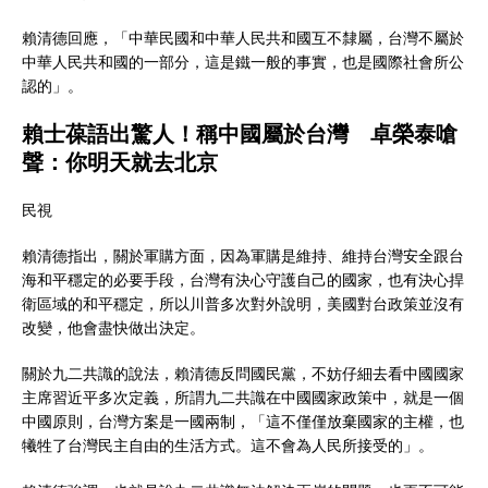
賴清德回應，「中華民國和中華人民共和國互不隸屬，台灣不屬於
中華人民共和國的一部分，這是鐵一般的事實，也是國際社會所公
認的」。
賴士葆語出驚人！稱中國屬於台灣 卓榮泰嗆
聲：你明天就去北京
民視
賴清德指出，關於軍購方面，因為軍購是維持、維持台灣安全跟台
海和平穩定的必要手段，台灣有決心守護自己的國家，也有決心捍
衛區域的和平穩定，所以川普多次對外說明，美國對台政策並沒有
改變，他會盡快做出決定。
關於九二共識的說法，賴清德反問國民黨，不妨仔細去看中國國家
主席習近平多次定義，所謂九二共識在中國國家政策中，就是一個
中國原則，台灣方案是一國兩制，「這不僅僅放棄國家的主權，也
犧牲了台灣民主自由的生活方式。這不會為人民所接受的」。