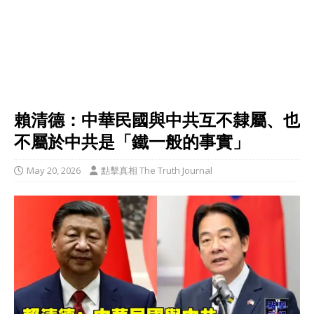
賴清德：中華民國與中共互不隸屬、也
不屬於中共是「鐵一般的事實」
May 20, 2026
點擊真相 The Truth Journal