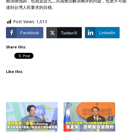
賴清德強調，也就是說九二共識無法解決兩岸的問題，也更不可能
達到台灣人民要求的目標。
Post Views:
1,013
Facebook
LinkedIn
Twitter/X
Share this:
Like this: