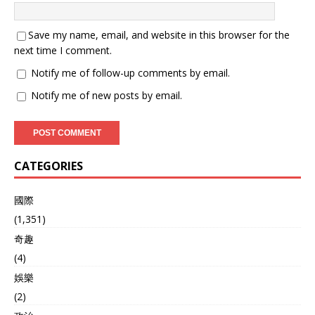
Save my name, email, and website in this browser for the
next time I comment.
Notify me of follow-up comments by email.
Notify me of new posts by email.
CATEGORIES
國際
(1,351)
奇趣
(4)
娛樂
(2)