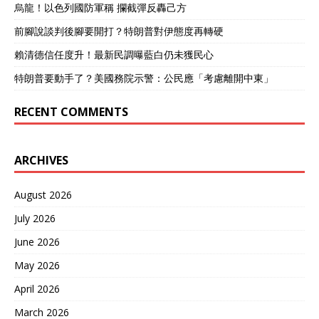
烏龍！以色列國防軍稱 攔截彈反轟己方
前腳說談判後腳要開打？特朗普對伊態度再轉硬
賴清德信任度升！最新民調曝藍白仍未獲民心
特朗普要動手了？美國務院示警：公民應「考慮離開中東」
RECENT COMMENTS
ARCHIVES
August 2026
July 2026
June 2026
May 2026
April 2026
March 2026