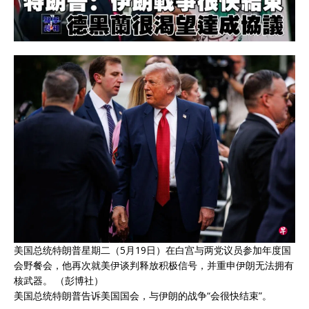
美国总统特朗普星期二（5月19日）在白宫与两党议员参加年度国
会野餐会，他再次就美伊谈判释放积极信号，并重申伊朗无法拥有
核武器。 （彭博社）
美国总统特朗普告诉美国国会，与伊朗的战争“会很快结束”。