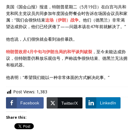
美国《国会山报》报道，特朗普星期二（5月19日）在白宫与共和
党和民主党议员共同参加年度国会野餐会时告诉在场国会议员和家
属：“我们会很快结束
这场（伊朗）战争
。他们（德黑兰）非常渴
望达成协议，他们已经厌倦了——问题本该在47年前就解决了。”
他也说，人们很快就会看到油价暴跌。
特朗普政府4月中旬与伊朗当局的和平谈判破裂
，至今未能达成协
议，但特朗普仍释放乐观信号，声称战争很快结束、德黑兰无法拥
有核武器。
他表明：“希望我们能以一种非常体面的方式解决此事。”
Post Views:
1,383
Facebook
LinkedIn
Twitter/X
Share this: