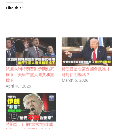
Like this:
試圖限制特朗普對伊朗動武
特朗普是否需要國會批准才
權限 美民主黨人遭共和黨
能對伊朗動武？
擋下
March 6, 2026
April 10, 2026
特朗普：伊朗“非常”想達成