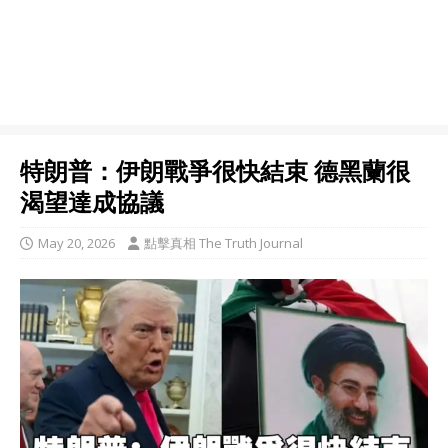
特朗普：伊朗戰爭很快結束 德黑蘭很
渴望達成協議
May 20, 2026
點擊真相 The Truth Journal