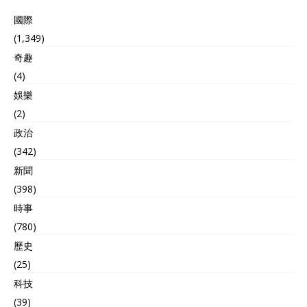
國際
(1,349)
奇趣
(4)
娛樂
(2)
政治
(342)
新聞
(398)
時事
(780)
歷史
(25)
科技
(39)