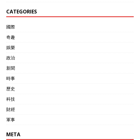
CATEGORIES
國際
奇趣
娛樂
政治
新聞
時事
歷史
科技
財經
軍事
META