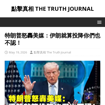
點擊真相 THE TRUTH JOURNAL
特朗普怒轟美媒：伊朗就算投降你們也
不認！
May 19, 2026
點擊真相 The Truth Journal