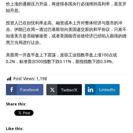
价上涨的通膨压力升温，将使得各国央行必须维持高利率，甚至开
始升息。
投资人已在担忧利率走高、融资成本上升对整体经济与股市的冲
击。伊朗已在周一透过巴基斯坦向美国递交新的和平协议，只差不
知道美方是否能够接受，或者美国能否迫使经济已经陷入困境的德
黑兰当局进行让步。
美股周一开盘平盘上下震荡，道琼工业指数早盘上涨100点或
0.2%，标准普尔500指数下跌0.11%，那指指数下跌0.34%。
Post Views:
1,198
Facebook
LinkedIn
Twitter/X
Share this:
Like this: