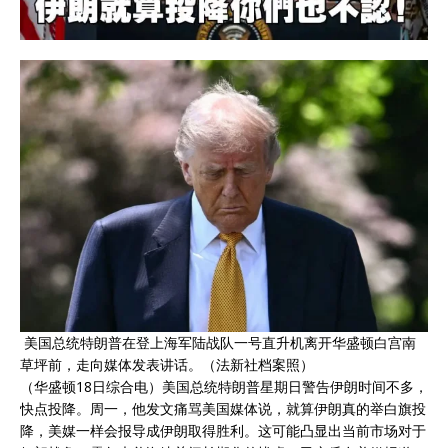
美国总统特朗普在登上海军陆战队一号直升机离开华盛顿白宫南
草坪前，走向媒体发表讲话。（法新社档案照）
（华盛顿18日综合电）美国总统
特朗普
星期日警告
伊朗
时间不多，
快点投降。周一，他发文痛骂美国媒体说，就算伊朗真的举白旗投
降，美媒一样会报导成伊朗取得胜利。这可能凸显出当前市场对于