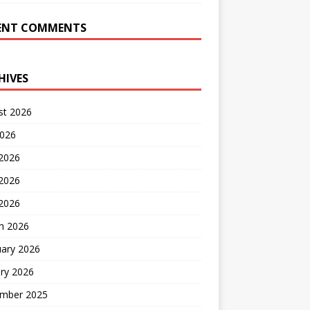
ENT COMMENTS
HIVES
st 2026
2026
 2026
2026
 2026
h 2026
uary 2026
ry 2026
mber 2025