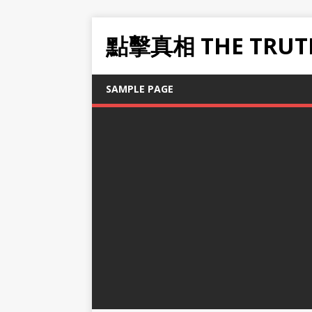
點擊真相 THE TRUT
SAMPLE PAGE