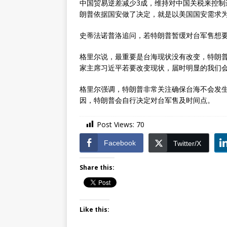
中国贸易逆差减少3成，维持对中国关税来控
朗普依据国安做了决定，就是以美国国安需求
史蒂法诺普洛追问，若特朗普暂缓对台军售想
格里尔说，最重要是台海现状没有改变，特朗
家主席习近平若要改变现状，届时明显的我们
格里尔强调，特朗普非常关注确保台海不会发
因，特朗普会自行决定对台军售及时间点。
Post Views:
70
Facebook
Twitter/X
Share this:
Like this: