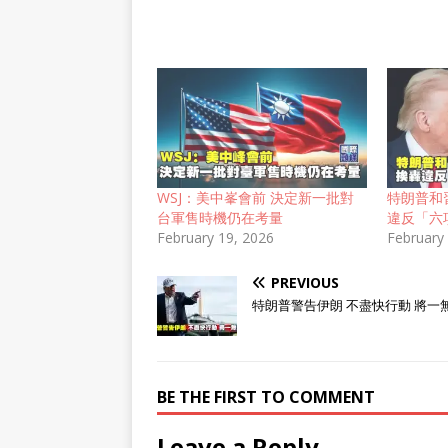
WSJ：美中峯會前 決定新一批對
特朗普和
台軍售時機仍在考量
違反「六
February 19, 2026
February
PREVIOUS
特朗普警告伊朗 不盡快行動 將一
BE THE FIRST TO COMMENT
Leave a Reply