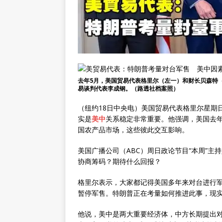
去年5月，美国贸易代表格里尔（左一）和财长贝森特
易谈判代表李成钢。（路透社档案照）
（纽约18日中央电）美国贸易代表格里尔星期
实是
美中
关系稳定非常重要。他强调，美国去
国农产品市场，这些彼此交互影响。
美国广播公司（ABC）周日政论节目“本周”
协商筹码？期待什么回报？
格里尔表示，大家都记得美国多年来对台进行
暂停军售。特朗普正在考量如何推进此事，现
他说，美中是两大重要经济体，中方长期提出