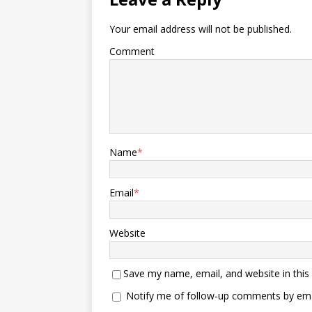
Your email address will not be published.
Comment
Name
*
Email
*
Website
Save my name, email, and website in this
Notify me of follow-up comments by ema