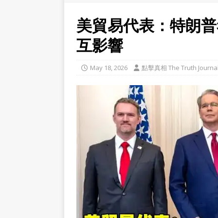
美貿易代表：特朗普
互影響
May 18, 2026
點擊真相 The Truth Journa