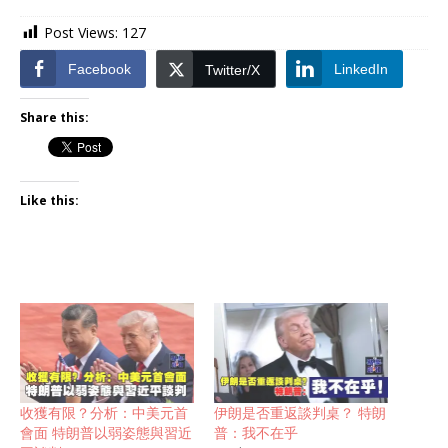
Post Views:
127
Facebook
LinkedIn
Twitter/X
Share this:
Like this:
收獲有限？分析：中美元首
伊朗是否重返談判桌？ 特朗
會面 特朗普以弱姿態與習近
普：我不在乎