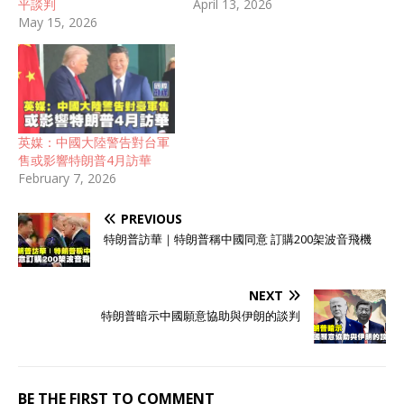
平談判
April 13, 2026
May 15, 2026
英媒：中國大陸警告對台軍
售或影響特朗普4月訪華
February 7, 2026
PREVIOUS
特朗普訪華｜特朗普稱中國同意 訂購200架波音飛機
NEXT
特朗普暗示中國願意協助與伊朗的談判
BE THE FIRST TO COMMENT