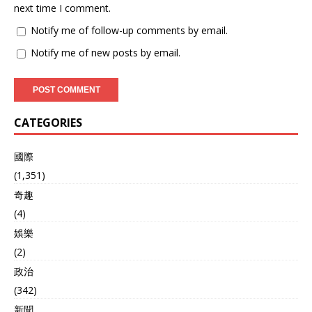
next time I comment.
Notify me of follow-up comments by email.
Notify me of new posts by email.
CATEGORIES
國際
(1,351)
奇趣
(4)
娛樂
(2)
政治
(342)
新聞