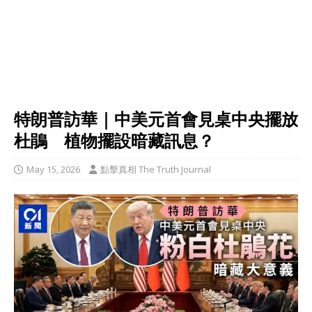
特朗普訪華｜中美元首會見桌中央擺放
杜鵑 植物擺設暗藏訊息？
May 15, 2026
點擊真相 The Truth Journal