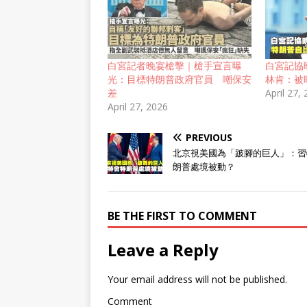
白宮記者晚宴槍擊｜槍手宣言曝
白宮記協
光：目標特朗普政府官員 嘲保安
林肯：被
差
April 27,
April 27, 2026
PREVIOUS
北京視美國為「跛腳的巨人」：習
朗普處境被動？
BE THE FIRST TO COMMENT
Leave a Reply
Your email address will not be published.
Comment