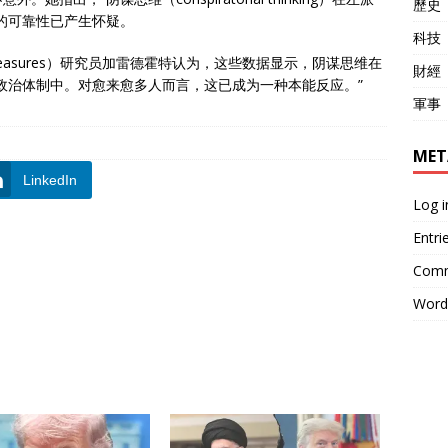
歷史
的可靠性已产生怀疑。
科技
Measures）研究员加雷德霍特认为，这些数据显示，阴谋思维在
財經
政治体制中。对愈来愈多人而言，这已成为一种本能反应。”
軍事
MET
LinkedIn
Log i
Entri
Comm
Word