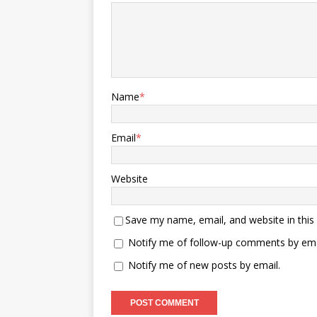
Name
*
Email
*
Website
Save my name, email, and website in this
Notify me of follow-up comments by ema
Notify me of new posts by email.