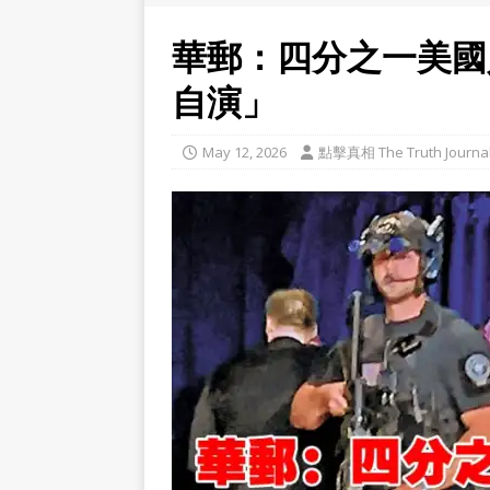
華郵：四分之一美國
自演」
May 12, 2026
點擊真相 The Truth Journa