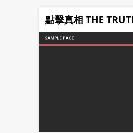
點擊真相 THE TRUT
SAMPLE PAGE