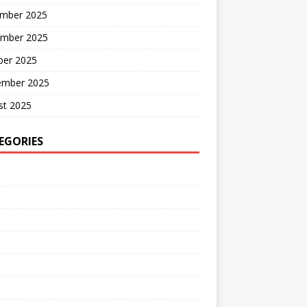
mber 2025
mber 2025
ber 2025
ember 2025
st 2025
EGORIES