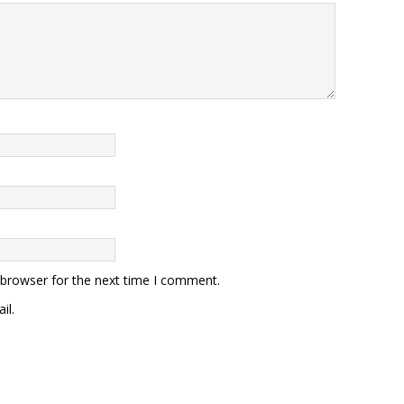
 browser for the next time I comment.
il.