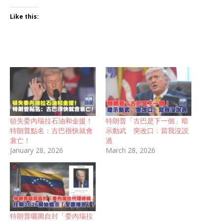
Like this:
頓失委內瑞拉石油和金援！
特朗普「古巴是下一個」暗
特朗普點名：古巴很快就會
示動武 突改口：當我沒説
衰亡！
過
January 28, 2026
March 28, 2026
特朗普曬圖自封「委內瑞拉