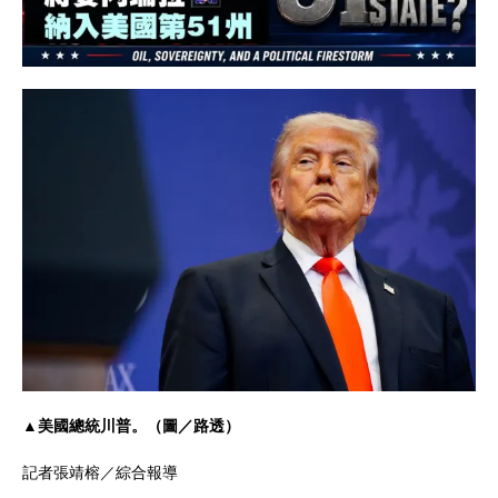
▲美國總統川普。（圖／路透）
記者張靖榕／綜合報導