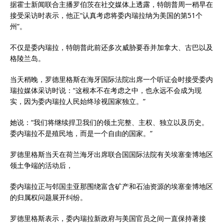
据霍士新闻联合主播罗伯茨在社交媒体上透露，特朗普周一稍早在
接受采访时表示，他正“认真考虑将委内瑞拉纳为美国的第51个
州”。
不仅是委内瑞拉，特朗普此前还多次威胁要吞并加拿大、古巴以及
格陵兰岛。
当天稍晚，罗德里格斯在海牙国际法院出席一个听证会时接受委内
瑞拉媒体采访时说：“这根本不在考虑之中，也永远不会成为现
实，因为委内瑞拉人民始终珍视国家独立。”
她说：“我们将继续捍卫我们的领土完整、主权、独立以及历史。
委内瑞拉不是殖民地，而是一个自由的国家。”
罗德里格斯当天在荷兰海牙出席联合国国际法院有关埃塞奎博地区
领土争端的活动后，
委内瑞拉正与邻国圭亚那围绕富含矿产和石油资源的埃塞奎博地区
的归属权问题展开纠纷。
罗德里格斯表示，委内瑞拉新政府与美国官员之间一直保持著接