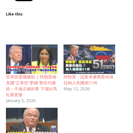
Like this:
美軍抓委國總統 | 特朗普稱
特朗普：認真考慮將委內瑞
美國“正掌控”委國 警告代總
拉納入美國第51州
統：不做正確的事 下場比馬
May 12, 2026
杜羅更慘
January 5, 2026