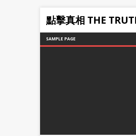
點擊真相 THE TRUT
SAMPLE PAGE