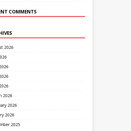
ENT COMMENTS
HIVES
st 2026
2026
 2026
2026
 2026
h 2026
uary 2026
ry 2026
mber 2025