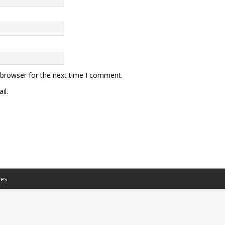
 browser for the next time I comment.
il.
es