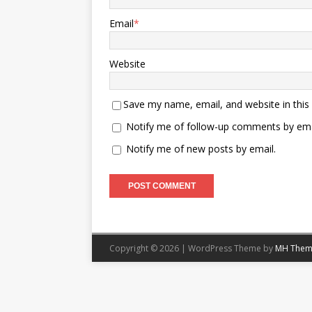
Email
*
Website
Save my name, email, and website in this
Notify me of follow-up comments by ema
Notify me of new posts by email.
Copyright © 2026 | WordPress Theme by
MH Them