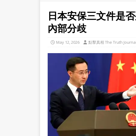
日本安保三文件是否
內部分歧
May 12, 2026
點擊真相 The Truth Journa