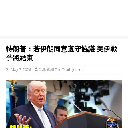
特朗普：若伊朗同意遵守協議 美伊戰
爭將結束
May 7, 2026
點擊真相 The Truth Journal