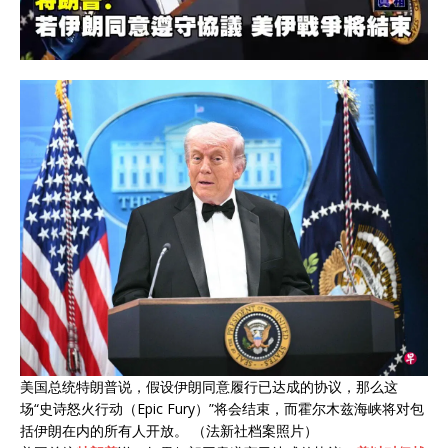
美国总统特朗普说，假设伊朗同意履行已达成的协议，那么这
场“史诗怒火行动（Epic Fury）”将会结束，而霍尔木兹海峡将对包
括伊朗在内的所有人开放。 （法新社档案照片）