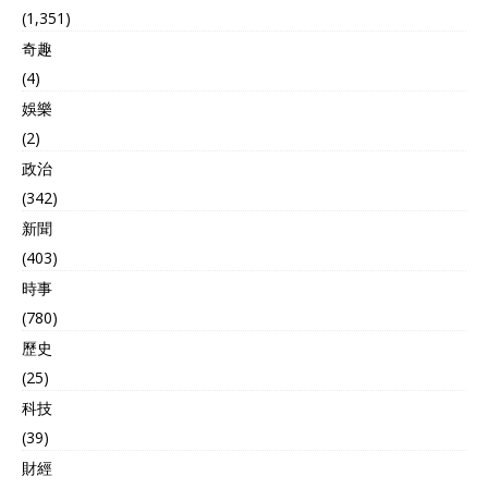
(1,351)
奇趣
(4)
娛樂
(2)
政治
(342)
新聞
(403)
時事
(780)
歷史
(25)
科技
(39)
財經