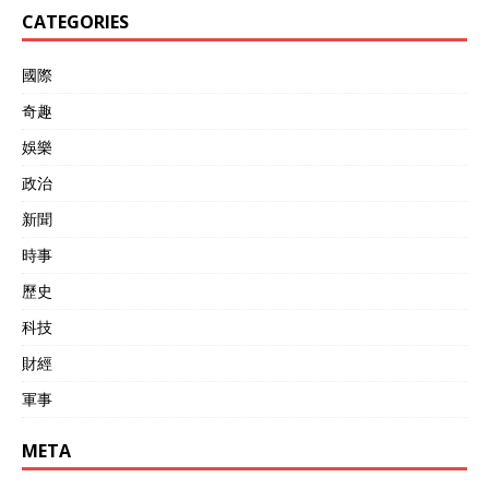
CATEGORIES
國際
奇趣
娛樂
政治
新聞
時事
歷史
科技
財經
軍事
META