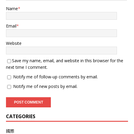
Name
*
Email
*
Website
Save my name, email, and website in this browser for the
next time I comment.
Notify me of follow-up comments by email.
Notify me of new posts by email.
CATEGORIES
國際