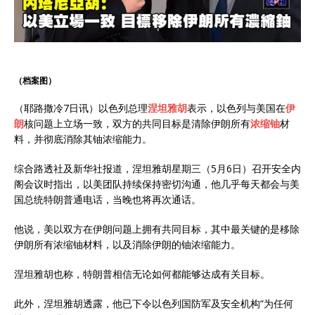
（档案图）
（耶路撒冷7日讯）以色列总理
涅坦雅胡
表示，以色列与美国在
伊
朗
核问题上立场一致，双方的共同目标是清除伊朗所有
浓缩铀
材
料，并彻底消除其铀浓缩能力。
综合路透社及新华社报道，涅坦雅胡星期三（5月6日）召开安全内
阁会议时指出，以美团队持续保持密切沟通，他几乎每天都会与美
国总统特朗普通电话，当晚也将再次通话。
他说，美以双方在伊朗问题上拥有共同目标，其中最关键的是移除
伊朗所有浓缩铀材料，以及消除伊朗的铀浓缩能力。
涅坦雅胡也称，特朗普相信无论如何都能够达成有关目标。
此外，涅坦雅胡透露，他已下令以色列国防军及安全机构“为任何