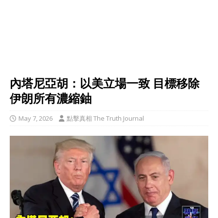
內塔尼亞胡：以美立場一致 目標移除
伊朗所有濃縮鈾
May 7, 2026
點擊真相 The Truth Journal