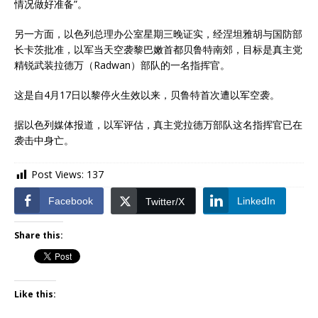
情况做好准备”。
另一方面，以色列总理办公室星期三晚证实，经涅坦雅胡与国防部
长卡茨批准，以军当天空袭黎巴嫩首都贝鲁特南郊，目标是真主党
精锐武装拉德万（Radwan）部队的一名指挥官。
这是自4月17日以黎停火生效以来，贝鲁特首次遭以军空袭。
据以色列媒体报道，以军评估，真主党拉德万部队这名指挥官已在
袭击中身亡。
Post Views:
137
Facebook
LinkedIn
Twitter/X
Share this:
Like this: