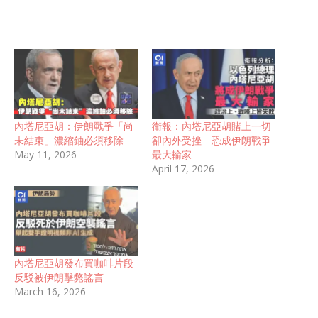
內塔尼亞胡：伊朗戰爭「尚
衛報：內塔尼亞胡賭上一切
未結束」濃縮鈾必須移除
卻內外受挫 恐成伊朗戰爭
May 11, 2026
最大輸家
April 17, 2026
內塔尼亞胡發布買咖啡片段
反駁被伊朗擊斃謠言
March 16, 2026