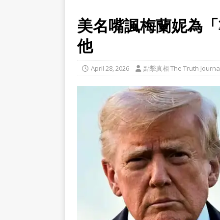
美名嘴諷梅蘭妮為「
他
April 28, 2026
點擊真相 The Truth Journa