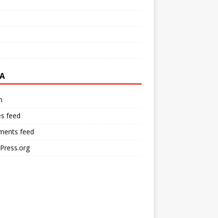
A
n
es feed
ents feed
Press.org