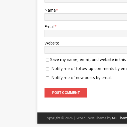
Name
*
Email
*
Website
Save my name, email, and website in this
Notify me of follow-up comments by ema
Notify me of new posts by email.
Copyright © 2026 | WordPress Theme by
MH Them