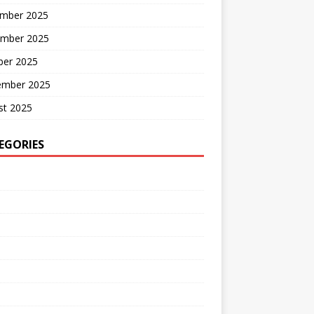
mber 2025
mber 2025
ber 2025
ember 2025
st 2025
EGORIES