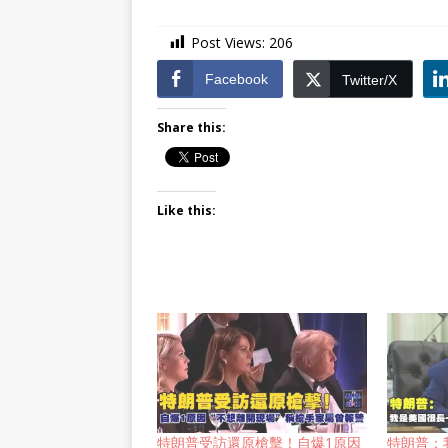
Post Views:
206
Facebook
Twitter/X
Share this:
Like this:
特朗普受訪還原槍擊！自爆1原因
特朗普：