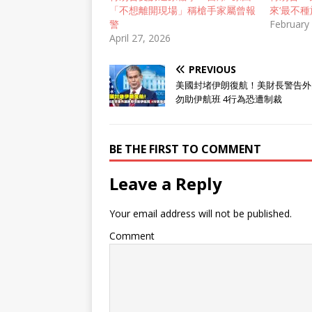
「不想離開現場」稱槍手家屬曾報
來‘最不種
警
February
April 27, 2026
PREVIOUS
美國封堵伊朗復航！美財長警告外
勿助伊航班 4行為恐遭制裁
BE THE FIRST TO COMMENT
Leave a Reply
Your email address will not be published.
Comment