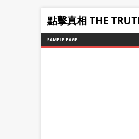
點擊真相 THE TRUT
SAMPLE PAGE