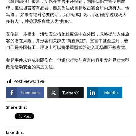
《纽约邮报》报道，艾伦在宣言中还提到，为降低伤亡将使用鹿
弹，但也坦言若有必要，愿意为达成目标攻击宴会厅内所有人。他
写道，“如果有绝对必要的话，为了达成目标，我仍会穿过现场大
多数人”，并称现场多数人为“共犯”。
艾伦进一步指出，活动安全措施过度集中在外围，忽略提前入住旅
客的潜在风险，并形容相关缺失“简直疯狂”。宣言中甚至提到，若
自己是外国特工，理论上可以携带重型武器进入现场而不被察觉。
整起事件未造成实际伤亡，但嫌犯行动与宣言内容引发外界对大型
政治活动安全的高度关注。
Post Views:
198
Facebook
LinkedIn
Twitter/X
Share this:
Like this: