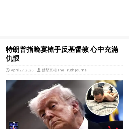
特朗普指晚宴槍手反基督教 心中充滿
仇恨
April 27, 2026
點擊真相 The Truth Journal