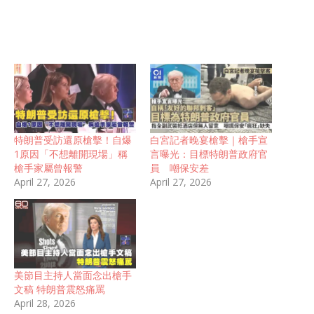
特朗普受訪還原槍擊！自爆
白宮記者晚宴槍擊｜槍手宣
1原因「不想離開現場」稱
言曝光：目標特朗普政府官
槍手家屬曾報警
員 嘲保安差
April 27, 2026
April 27, 2026
美節目主持人當面念出槍手
文稿 特朗普震怒痛罵
April 28, 2026