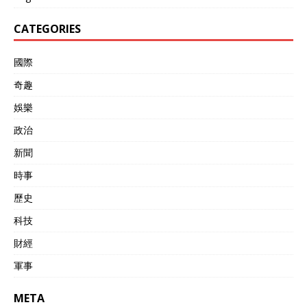
CATEGORIES
國際
奇趣
娛樂
政治
新聞
時事
歷史
科技
財經
軍事
META