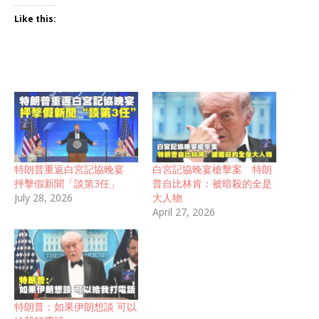
Like this:
特朗普重返白宮記協晚宴
白宮記協晚宴槍擊案 特朗
抨擊假新聞「談第3任」
普自比林肯：被暗殺的全是
July 28, 2026
大人物
April 27, 2026
特朗普：如果伊朗想談 可以