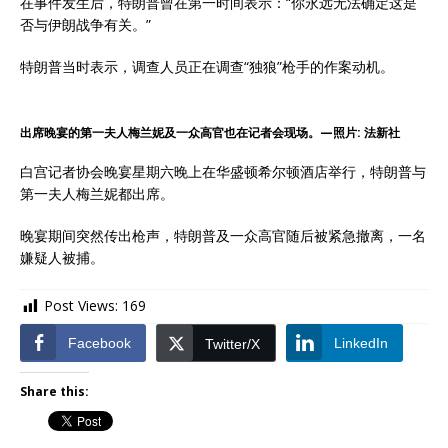
在事件发生后，特朗普曾在第一时间表示：“你永远无法确定这是
否与伊朗战争有关。”
特朗普当时表示，调查人员正在调查“独狼”枪手的作案动机。
出席晚宴的第一夫人梅兰妮及一众高官也在记者会现场。—照片: 法新社
白宫记者协会晚宴星期六晚上在华盛顿希尔顿酒店举行，特朗普与
第一夫人梅兰妮都出席。
晚宴期间突然传出枪声，特朗普及一众高官随后被紧急撤离，一名
嫌疑人被捕。
Post Views:
169
Facebook
LinkedIn
Twitter/X
Share this: