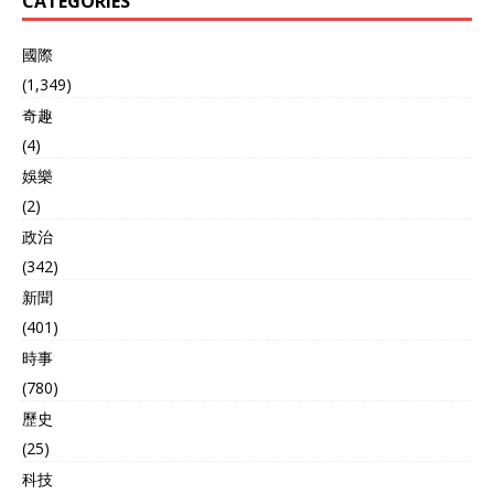
CATEGORIES
國際
(1,349)
奇趣
(4)
娛樂
(2)
政治
(342)
新聞
(401)
時事
(780)
歷史
(25)
科技