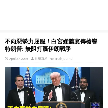
不向惡勢力屈服！白宮媒體宴傳槍響
特朗普: 無阻打贏伊朗戰爭
April 27, 2026
點擊真相 The Truth Journal