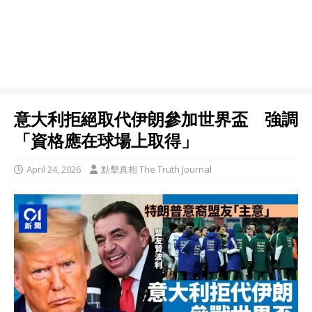
意大利拒絕取代伊朗參加世界盃 強調
「資格應在球場上取得」
April 24, 2026
點擊真相 The Truth Journal