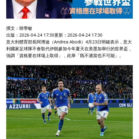
撰文：
韓學敏
出版：
2026-04-24 17:30
更新：
2026-04-24 17:30
意大利體育部長阿博迪（Andrea Abodi）4月23日明確表示，意大
利國家足球隊不會取代伊朗參加今年夏天在美墨加舉行的世界盃，
強調「資格要在球場上取得」，此舉「既不適當也不可能」。