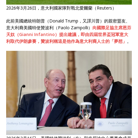
2026年3月26日，意大利國家隊對戰北愛爾蘭（Reuters）
此前美國總統特朗普（Donald Trump，又譯川普）的親密盟友、
意大利裔美國特使贊波利（Paolo Zampolli）
向國際足協主席恩芬
天奴（Gianni Infantino）提出建議，即由四屆世界盃冠軍意大
利取代伊朗參賽，贊波利稱這是他作為意大利裔人士的「夢想」
。