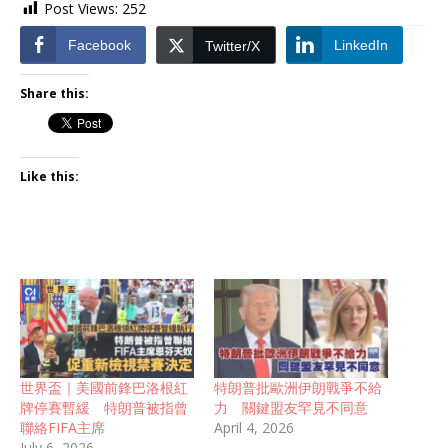
Post Views:
252
Facebook
LinkedIn
Twitter/X
Share this:
Like this:
世界盃｜美國前鋒巴洛根紅
特朗普批歐洲伊朗戰爭不給
牌停賽暫緩 特朗普被指曾
力 關鍵盟友罕見不同意
聯絡FIFA主席
April 4, 2026
July 6, 2026