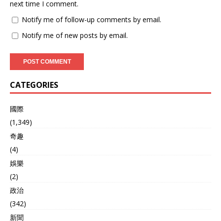
next time I comment.
Notify me of follow-up comments by email.
Notify me of new posts by email.
CATEGORIES
國際
(1,349)
奇趣
(4)
娛樂
(2)
政治
(342)
新聞