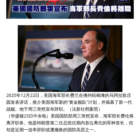
2025年12月22日，美国海军部长费兰在佛州棕榈滩的马阿拉歌庄
园发表讲话，推介美国海军新的“黄金舰队”计划，并揭幕了新一代
战舰。他于周三突然宣布辞职。（法新社档案照）
（华盛顿23日中央电）美国国防部周三突然宣布，海军部长费伦将
离开职务。他是特朗普第二任总统任期内首位离任的军种首长，但
却是近期一连串辞职或遭撤换的国防高层之一。