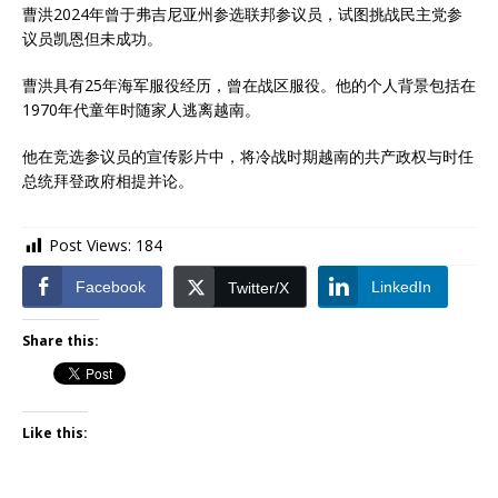
曹洪2024年曾于弗吉尼亚州参选联邦参议员，试图挑战民主党参
议员凯恩但未成功。
曹洪具有25年海军服役经历，曾在战区服役。他的个人背景包括在
1970年代童年时随家人逃离越南。
他在竞选参议员的宣传影片中，将冷战时期越南的共产政权与时任
总统拜登政府相提并论。
Post Views:
184
Facebook
LinkedIn
Twitter/X
Share this:
Like this: