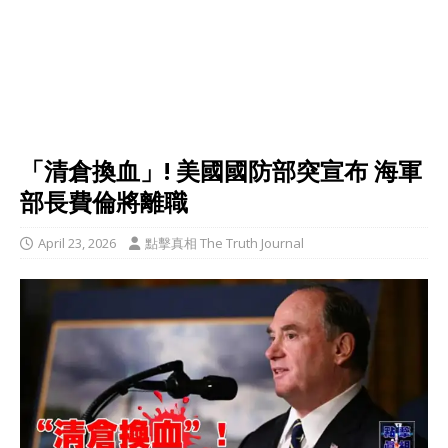
「清倉換血」! 美國國防部突宣布 海軍
部長費倫將離職
April 23, 2026
點擊真相 The Truth Journal