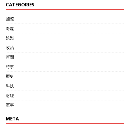
CATEGORIES
國際
奇趣
娛樂
政治
新聞
時事
歷史
科技
財經
軍事
META