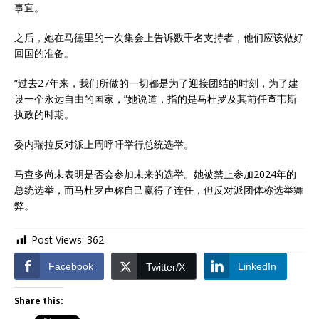
事宜。
之后，她在马德里的一次集会上告诉数千名支持者，他们应该做好
回国的准备。
“过去27年来，我们所做的一切都是为了迎接团结的时刻，为了建
设一个永远自由的国家，”她说道，指的是马杜罗及其前任查韦斯
执政的时期。
委内瑞拉反对派上周呼吁举行总统选举。
马查多尚未表明是否会参加未来的选举。她被禁止参加2024年的
总统选举，而马杜罗声称自己赢得了连任，但反对派团体称选举舞
弊。
Post Views:
362
Facebook
LinkedIn
Twitter/X
Share this: