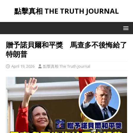
點擊真相 THE TRUTH JOURNAL
贈予諾貝爾和平獎 馬查多不後悔給了
特朗普
April 19, 2026
點擊真相 The Truth Journal