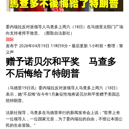
委内瑞拉反对派领导人马查多上周六（18日）在马德里太阳门广场
向支持者挥手致意。（图取自法新社）
国际
发布于 2026年04月19日 11时59分 • 最后更新 1小时前 • 整理：甯
义声
赠予诺贝尔和平奖 马查多
不后悔给了特朗普
（马德里19日讯）委内瑞拉反对派领导人马查多上周六（18日）
表示，她“不后悔”在今年1月象征性地将诺贝尔和平奖赠予美国总
统特朗普。
法新社报导，马查多在马德里举行的新闻发布会上说：“世界上有
一位领导人，一位国家元首，为了委内瑞拉的自由，不惜让本国公
民的生命冒险。”