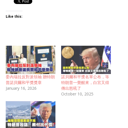
Like this:
委內瑞拉反對派領袖 贈特朗
諾貝爾和平獎名單公布，等
普諾貝爾和平獎獎章
特朗普一覺醒來，白宮又得
January 16, 2026
傳出怒吼了
October 10, 2025