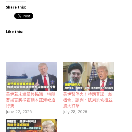
Share this:
Like this:
美伊若未達最終協議 特朗
美伊暫停火！特朗普認「給
普揚言將徵霍爾木茲海峽通
機會」談判：破局恐恢復並
行費
擴大打擊
June 22, 2026
July 28, 2026