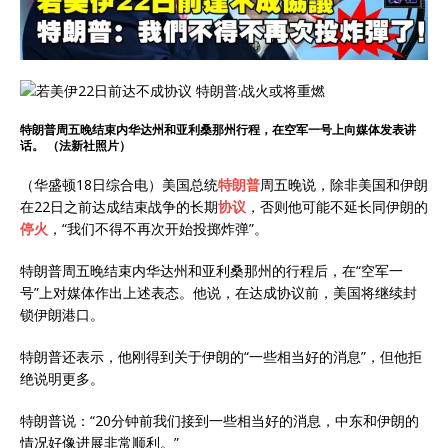
特朗普周五晚结束内华达州和亚利桑那州行程，在空军一号上向媒体发表讲
话。 （法新社照片）
（华盛顿18日综合电）美国总统
特朗普
周五晚说，除非美国和伊朗
在22日之前达成结束战争的长期
协议
，否则他可能不延长同伊朗的
停火
，“我们不得不再次开始投掷炸弹”。
特朗普周五晚结束内华达州和亚利桑那州的行程后，在“空军一
号”上对媒体作出上述表态。他说，在达成协议前，美国将继续封
锁伊朗港口。
特朗普还表示，他刚得到关于伊朗的“一些相当好的消息”，但他拒
绝说明更多。
特朗普说：“20分钟前我们接到一些相当好的消息，中东和伊朗的
情况好像进展非常顺利。”