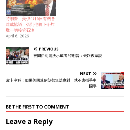
特朗普：美伊4月6日有機會
達成協議 否則他將下令炸
燬一切接管石油
April 6, 2026
PREVIOUS
被問伊朗處決示威者 特朗普：去跟教宗說
NEXT
盧卡申科：如果美國連伊朗都無法應對 就不應插手中
國事
BE THE FIRST TO COMMENT
Leave a Reply