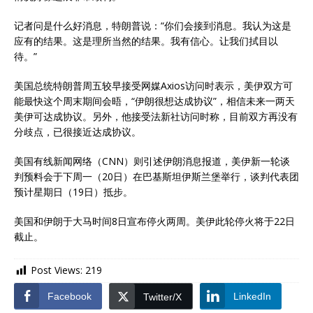
记者问是什么好消息，特朗普说：“你们会接到消息。我认为这是
应有的结果。这是理所当然的结果。我有信心。让我们拭目以
待。”
美国总统特朗普周五较早接受网媒Axios访问时表示，美伊双方可
能最快这个周末期间会晤，“伊朗很想达成协议”，相信未来一两天
美伊可达成协议。另外，他接受法新社访问时称，目前双方再没有
分歧点，已很接近达成协议。
美国有线新闻网络（CNN）则引述伊朗消息报道，美伊新一轮谈
判预料会于下周一（20日）在巴基斯坦伊斯兰堡举行，谈判代表团
预计星期日（19日）抵步。
美国和伊朗于大马时间8日宣布停火两周。美伊此轮停火将于22日
截止。
Post Views:
219
Facebook
LinkedIn
Twitter/X