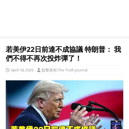
若美伊22日前達不成協議 特朗普： 我
們不得不再次投炸彈了！
April 18, 2026
點擊真相 The Truth Journal