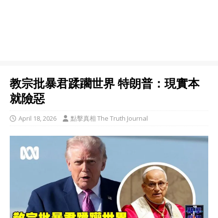
教宗批暴君蹂躪世界 特朗普：現實本
就險惡
April 18, 2026
點擊真相 The Truth Journal