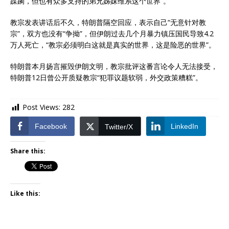
蹂躏，但也有众多支持的弟兄姊妹维系这个世界”。
教宗发表讲话后不久，特朗普隔空回应，表示自己“无意针对教
宗”，双方也没有“争拗”，但伊朗过去几个月暴力镇压国民导致4.2
万人死亡，“教宗必须明白这就是真实的世界，这是险恶的世界”。
特朗普本月扬言摧毁伊朗文明，教宗批评这番言论令人无法接受，
特朗普12日曾公开质疑教宗“犯罪议题软弱，外交政策糟糕”。
Post Views:
282
Facebook
LinkedIn
Twitter/X
Share this:
Like this: