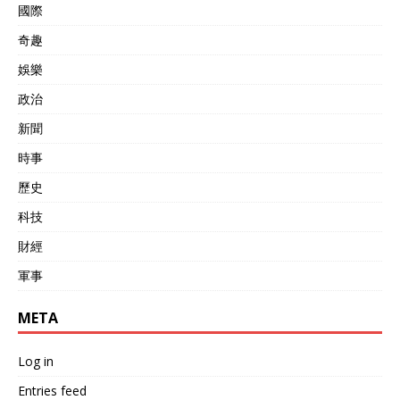
國際
奇趣
娛樂
政治
新聞
時事
歷史
科技
財經
軍事
META
Log in
Entries feed