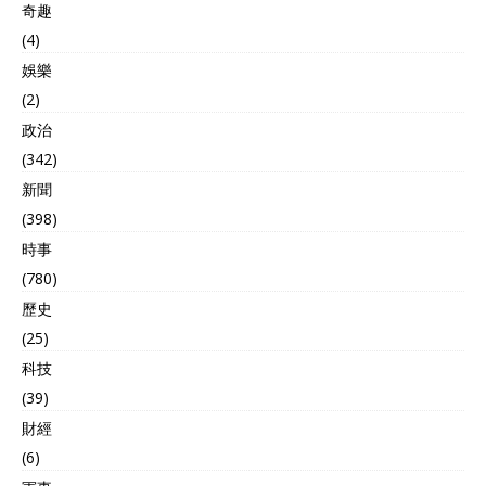
奇趣
(4)
娛樂
(2)
政治
(342)
新聞
(398)
時事
(780)
歷史
(25)
科技
(39)
財經
(6)