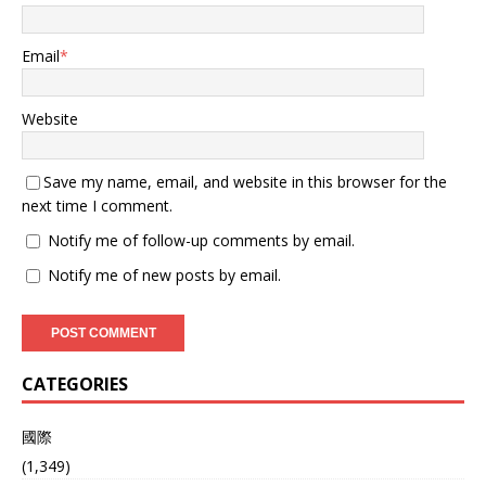
Email
*
Website
Save my name, email, and website in this browser for the
next time I comment.
Notify me of follow-up comments by email.
Notify me of new posts by email.
CATEGORIES
國際
(1,349)