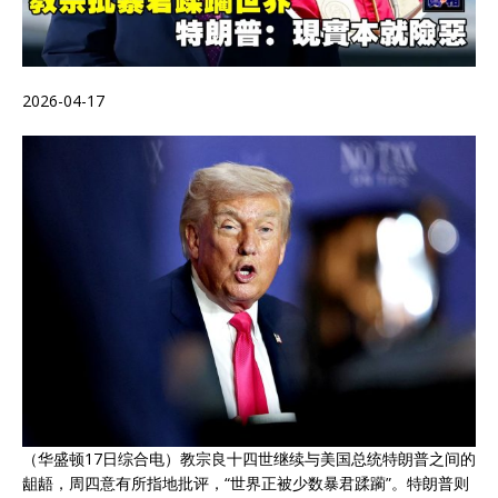
2026-04-17
（华盛顿17日综合电）教宗良十四世继续与美国总统特朗普之间的
龃龉，周四意有所指地批评，“世界正被少数暴君蹂躏”。特朗普则