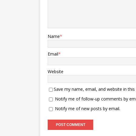
Name
*
Email
*
Website
Save my name, email, and website in this
Notify me of follow-up comments by ema
Notify me of new posts by email.