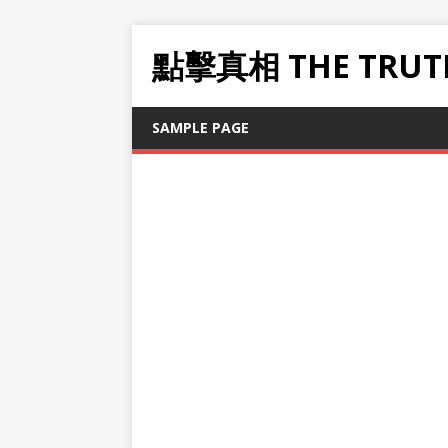
點擊真相 THE TRUT
SAMPLE PAGE