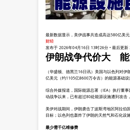
最新数据显示，美伊战事共造成高达580亿美
财经
发布于 2026年04月16日 13时26分 • 最后更
伊朗战争代价大 能
（华盛顿、德黑兰16日讯）美国与以色列对伊
亿美元（约1105亿8600万令吉）的能源基础
综合外媒报道，国际能源总署（IEA）执行董事比罗
动战争以来，已有超过80处能源设施遭到攻击，
美伊对战期间，伊朗袭击了波斯湾地区阿拉伯
目标；以色列也轰炸了伊朗的天然气和石化设
最少需千亿维修费