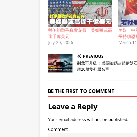
對伊朗戰爭真實花費 美媒曝或高
美媒：中
達千億美元
爭持續恐
July 20, 2026
March 11
PREVIOUS
制裁再升級 ！美國加碼封鎖伊朗
超20船隻列黑名單
BE THE FIRST TO COMMENT
Leave a Reply
Your email address will not be published.
Comment