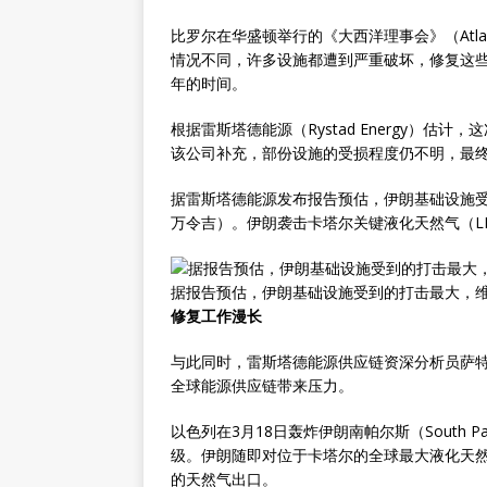
比罗尔在华盛顿举行的《大西洋理事会》（Atlan
情况不同，许多设施都遭到严重破坏，修复这
年的时间。
根据雷斯塔德能源（Rystad Energy）估
该公司补充，部份设施的受损程度仍不明，最
据雷斯塔德能源发布报告预估，伊朗基础设施受到
万令吉）。伊朗袭击卡塔尔关键液化天然气（L
据报告预估，伊朗基础设施受到的打击最大，维
修复工作漫长
与此同时，雷斯塔德能源供应链资深分析员萨特瓦尼
全球能源供应链带来压力。
以色列在3月18日轰炸伊朗南帕尔斯（South
级。伊朗随即对位于卡塔尔的全球最大液化天然
的天然气出口。