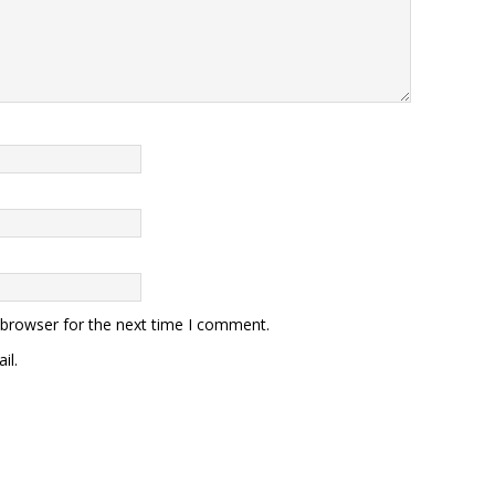
 browser for the next time I comment.
il.