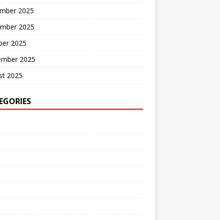
mber 2025
mber 2025
ber 2025
ember 2025
st 2025
EGORIES