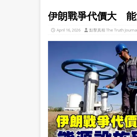
伊朗戰爭代價大 能
April 16, 2026
點擊真相 The Truth Journa