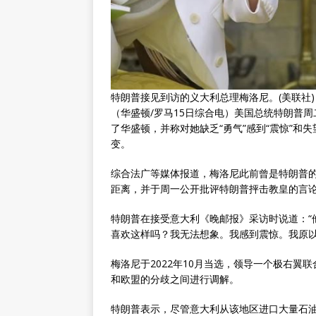
特朗普接见到访的义大利总理梅洛尼。(美联社)
（华盛顿∕罗马15日综合电）美国总统特朗普
了华盛顿，并称对她缺乏“勇气”感到“震惊”
变。
综合法广等媒体报道，梅洛尼此前曾是特朗普
距离，并于周一公开批评特朗普抨击教皇的言论
特朗普在接受意大利《晚邮报》采访时说道：“
喜欢这样吗？我无法想象。我感到震惊。我原以
梅洛尼于2022年10月当选，领导一个极右
和欧盟的分歧之间进行调解。
特朗普表示，尽管意大利从该地区进口大量石