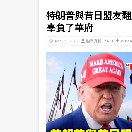
特朗普與昔日盟友翻臉
辜負了華府
April 15, 2026
點擊真相 The Truth Journa