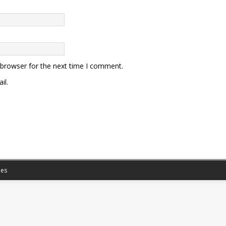
 browser for the next time I comment.
il.
es