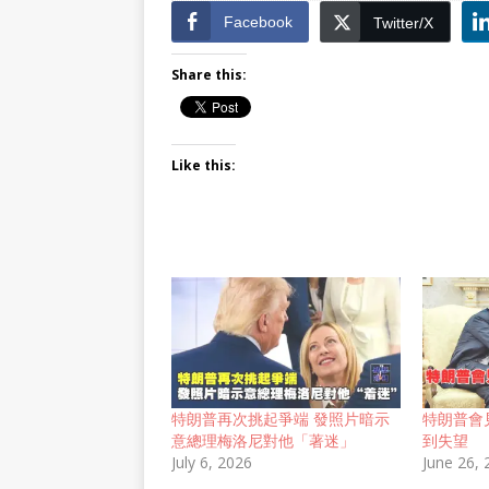
Facebook
Twitter/X
Share this:
Like this:
特朗普再次挑起爭端 發照片暗示
特朗普會
意總理梅洛尼對他「著迷」
到失望
July 6, 2026
June 26,