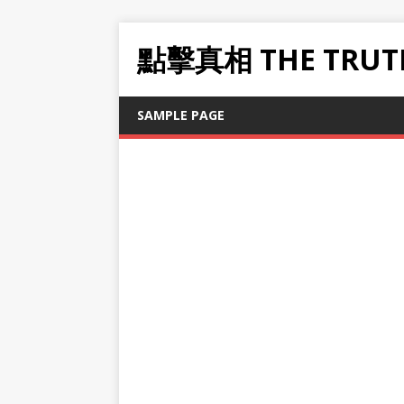
點擊真相 THE TRUT
SAMPLE PAGE