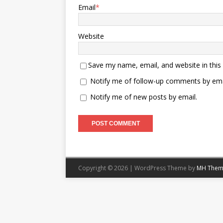
Email
*
Website
Save my name, email, and website in this
Notify me of follow-up comments by ema
Notify me of new posts by email.
Copyright © 2026 | WordPress Theme by
MH Them