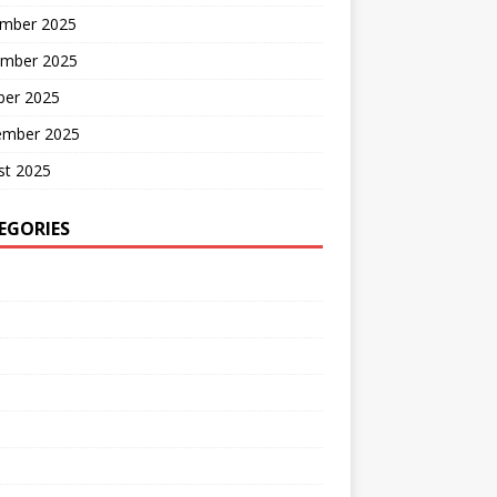
mber 2025
mber 2025
ber 2025
ember 2025
st 2025
EGORIES