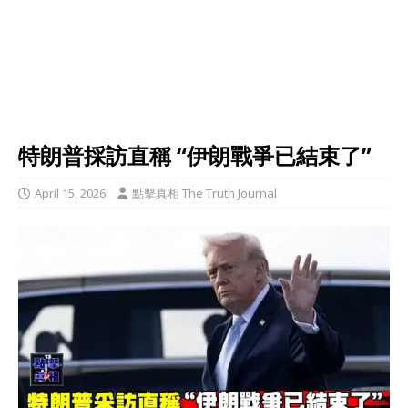
特朗普採訪直稱 “伊朗戰爭已結束了”
April 15, 2026
點擊真相 The Truth Journal