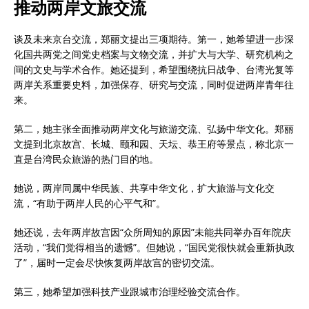
推动两岸文旅交流
谈及未来京台交流，郑丽文提出三项期待。第一，她希望进一步深
化国共两党之间党史档案与文物交流，并扩大与大学、研究机构之
间的文史与学术合作。她还提到，希望围绕抗日战争、台湾光复等
两岸关系重要史料，加强保存、研究与交流，同时促进两岸青年往
来。
第二，她主张全面推动两岸文化与旅游交流、弘扬中华文化。郑丽
文提到北京故宫、长城、颐和园、天坛、恭王府等景点，称北京一
直是台湾民众旅游的热门目的地。
她说，两岸同属中华民族、共享中华文化，扩大旅游与文化交
流，“有助于两岸人民的心平气和”。
她还说，去年两岸故宫因“众所周知的原因”未能共同举办百年院庆
活动，“我们觉得相当的遗憾”。但她说，“国民党很快就会重新执政
了”，届时一定会尽快恢复两岸故宫的密切交流。
第三，她希望加强科技产业跟城市治理经验交流合作。