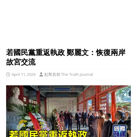
若國民黨重返執政 鄭麗文：恢復兩岸
故宮交流
April 11, 2026
點擊真相 The Truth Journal