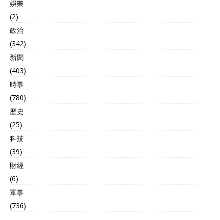
娛樂
(2)
政治
(342)
新聞
(403)
時事
(780)
歷史
(25)
科技
(39)
財經
(6)
軍事
(736)