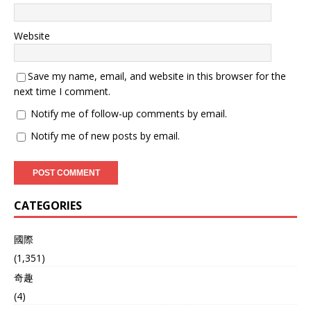
Website
Save my name, email, and website in this browser for the
next time I comment.
Notify me of follow-up comments by email.
Notify me of new posts by email.
CATEGORIES
國際
(1,351)
奇趣
(4)