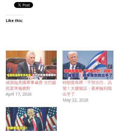
Like this:
或面臨美國軍事威脅 古巴籲
特朗普再釋「干預古巴」訊
民眾準備應對
號！大撂狠話：看來輪到我
April 17, 2026
出手了
May 22, 2026