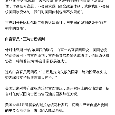
迪亚斯-卡内尔说道，古巴希望“在不设任何条件的情况下从事对
话，讨论任何议题，不会要求我们改变政治体制，就像我们不会要
求美国改变体制，我们对美国体制也有不少疑虑”。
古巴副外长比达尔周二曾告诉法新社，与美国的谈判仍处于“非常
初步的阶段”。
白宫官员：正与古巴谈判
针对迪亚斯-卡内尔周四的谈话，白宫一名官员回应说，美国总统
特朗普政府正与古巴谈判，古巴领导层希望达成协议，也应该达成
协议，特朗普认为“将会非常容易达成”。
这名白宫官员周四说：“古巴是走向失败的国家，统治阶层在失去
委内瑞拉支持后遭遇重大挫折。”
美国近来对共产政权统治的古巴施压，展开实际上的石油封锁，扬
言对任何试图向古巴出售石油的国家加征关税。
美国今年1月逮捕委内瑞拉总统马杜罗后，切断古巴来自盟友委国
的主要石油供应，古巴陷入能源危机。