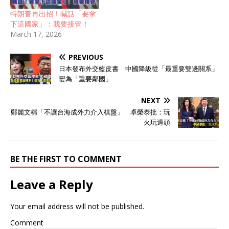
特朗普再出招！喊話「要拿
下這國家」：我要接管！
March 17, 2026
PREVIOUS
日本發布外交藍皮書 中國降級從「最重要雙邊關系」
變為「重要鄰國」
NEXT
鄭麗文稱「不讓台海成外力介入棋盤」 卓榮泰批：玩
火玩過頭
BE THE FIRST TO COMMENT
Leave a Reply
Your email address will not be published.
Comment