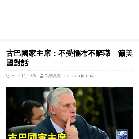
古巴國家主席：不受擺布不辭職 籲美
國對話
April 11, 2026
點擊真相 The Truth Journal