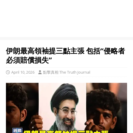
伊朗最高領袖提三點主張 包括“侵略者
必須賠償損失”
April 10, 2026
點擊真相 The Truth Journal