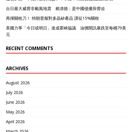
台日最大威脅非颱風地震 賴清德：是中國侵擾與脅迫
再揮關稅刀！ 特朗普擬對多晶矽產品 課征15%關稅
美國力爭「今日或明日」達成霍峽協議 油價聞訊暴跌至每桶79美
元
RECENT COMMENTS
ARCHIVES
August 2026
July 2026
June 2026
May 2026
April 2026
March 2026