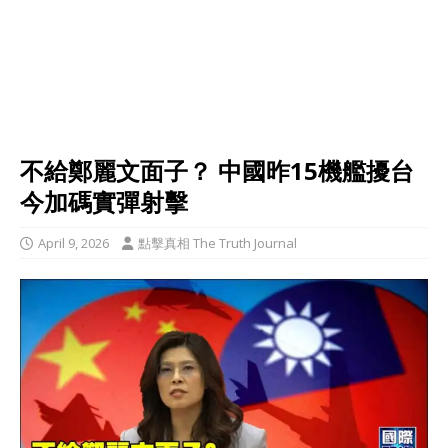
不給鄭麗文面子？ 中國昨15機艦擾台
今加碼實彈射擊
April 9, 2026
點擊真相 The Truth Journal