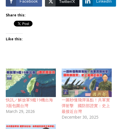
Facebook
LinkedIn
Twitter/X
Share this:
Like this:
快訊／解放軍9艦19機出海
一圖秒懂飛彈落點！共軍實
3面包圍台灣
彈射擊 國防部證實：史上
March 29, 2026
最接近台灣
December 30, 2025