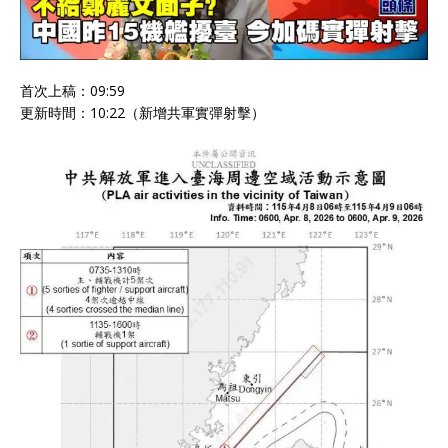
首次上稿：09:59
更新時間：10:22（新增共軍實彈射擊）