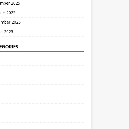
mber 2025
ber 2025
ember 2025
st 2025
EGORIES