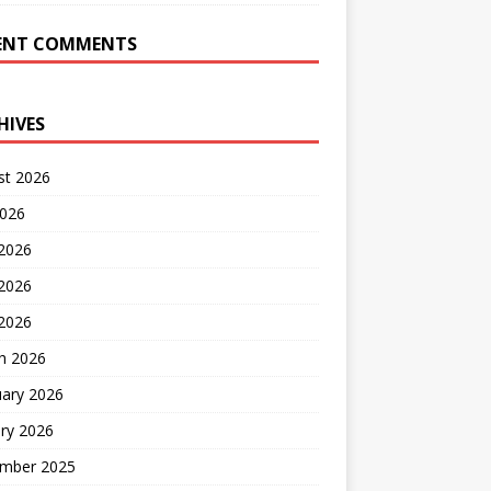
ENT COMMENTS
HIVES
st 2026
2026
 2026
2026
 2026
h 2026
uary 2026
ry 2026
mber 2025