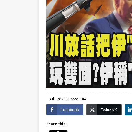
Post Views:
344
Facebook
Twitter/X
Share this: