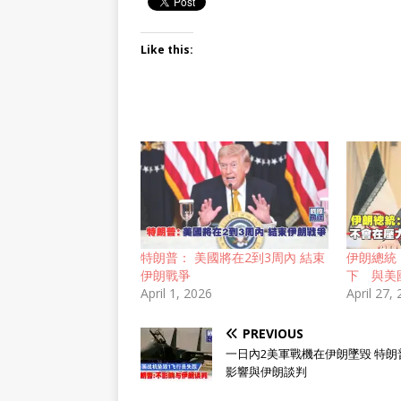
Like this:
特朗普： 美國將在2到3周內 結束
伊朗總統
伊朗戰爭
下 與美
April 1, 2026
April 27,
PREVIOUS
一日內2美軍戰機在伊朗墜毀 特朗
影響與伊朗談判