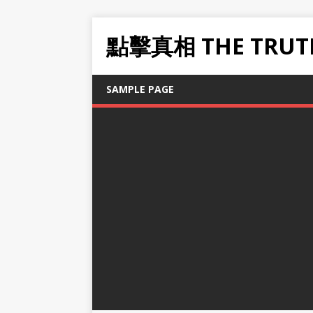
點擊真相 THE TRUT
SAMPLE PAGE