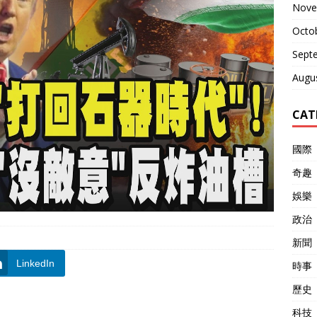
Nove
Octo
Sept
Augu
CAT
國際
奇趣
娛樂
政治
新聞
LinkedIn
時事
歷史
科技