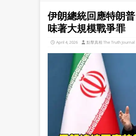
伊朗總統回應特朗普
味著大規模戰爭罪
April 4, 2026
點擊真相 The Truth Journal