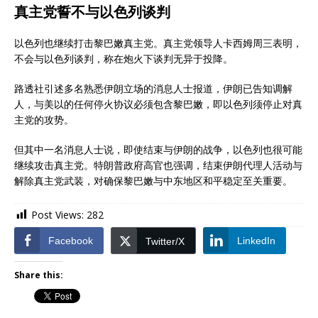
真主党誓不与以色列谈判
以色列也继续打击黎巴嫩真主党。真主党领导人卡西姆周三表明，
不会与以色列谈判，称在炮火下谈判无异于投降。
路透社引述多名熟悉伊朗立场的消息人士报道，伊朗已告知调解
人，与美以的任何停火协议必须包含黎巴嫩，即以色列须停止对真
主党的攻势。
但其中一名消息人士说，即使结束与伊朗的战争，以色列也很可能
继续攻击真主党。特朗普政府高官也强调，结束伊朗代理人活动与
解除真主党武装，对确保黎巴嫩与中东地区和平稳定至关重要。
Post Views:
282
Facebook
LinkedIn
Twitter/X
Share this: