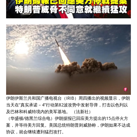
伊朗伊斯兰共和国广播电视台（IRIB）周四播出的视频显示，伊朗
当天在“真实承诺－4”行动第82波攻势中发射导弹，打击以色列以
及巴林和科威特境内的美军基地。 （法新社）
（华盛顿/德黑兰综合电）伊朗据报已回应美方提出的15点停火方
案，并等待美方回复。美国总统特朗普则威胁称，伊朗如果不达成
协议，就会继续遭到猛烈攻打。