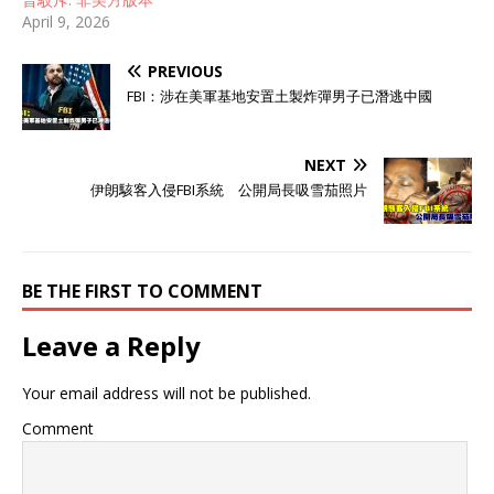
April 9, 2026
PREVIOUS
FBI：涉在美軍基地安置土製炸彈男子已潛逃中國
NEXT
伊朗駭客入侵FBI系統 公開局長吸雪茄照片
BE THE FIRST TO COMMENT
Leave a Reply
Your email address will not be published.
Comment