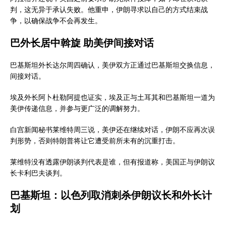
判，这无异于承认失败。他重申，伊朗寻求以自己的方式结束战
争，以确保战争不会再发生。
巴外长居中斡旋 助美伊间接对话
巴基斯坦外长达尔周四确认，美伊双方正通过巴基斯坦交换信息，
间接对话。
埃及外长阿卜杜勒阿提也证实，埃及正与土耳其和巴基斯坦一道为
美伊传递信息，并参与更广泛的调解努力。
白宫新闻秘书莱维特周三说，美伊还在继续对话，伊朗不应再次误
判形势，否则特朗普将让它遭受前所未有的沉重打击。
莱维特没有透露伊朗谈判代表是谁，但有报道称，美国正与伊朗议
长卡利巴夫谈判。
巴基斯坦：以色列取消刺杀伊朗议长和外长计
划