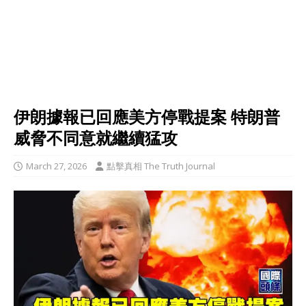
伊朗據報已回應美方停戰提案 特朗普
威脅不同意就繼續猛攻
March 27, 2026
點擊真相 The Truth Journal