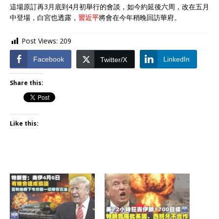
這場原訂再3月底到4月初舉行的會談，如今約延後六周，改在五月
中登場，白宮也透露，
習近平
將會在今年稍晚回訪華府。
Post Views:
209
Facebook
LinkedIn
Twitter/X
Share this:
Like this: