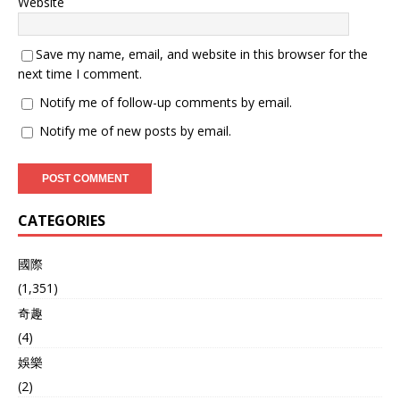
Website
Save my name, email, and website in this browser for the
next time I comment.
Notify me of follow-up comments by email.
Notify me of new posts by email.
CATEGORIES
國際
(1,351)
奇趣
(4)
娛樂
(2)