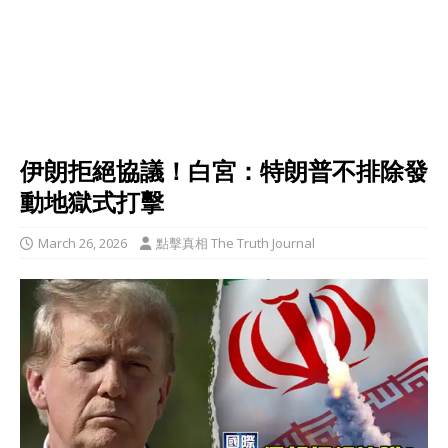
伊朗拒絕協議！白宮：特朗普不排除發
動地獄式打擊
March 26, 2026
點擊真相 The Truth Journal