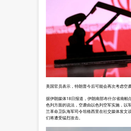
美国官员表示，特朗普今后可能会再次考虑空
据伊朗媒体18日报道，伊朗南部布什尔省南帕
色列方面的说法，空袭由以色列空军实施，以
兰革命卫队海军司令坦格西里在社交媒体发文
们将遭受猛烈攻击。