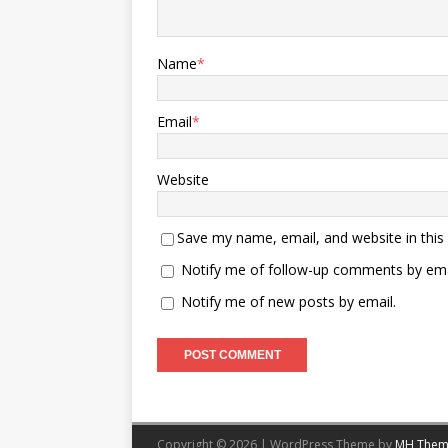
Name
*
Email
*
Website
Save my name, email, and website in this
Notify me of follow-up comments by ema
Notify me of new posts by email.
Copyright © 2026 | WordPress Theme by
MH Them