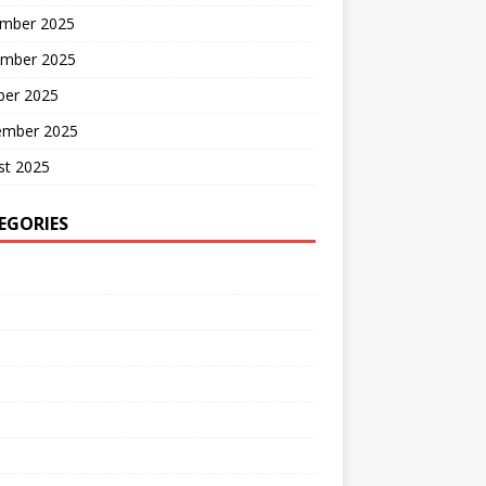
mber 2025
mber 2025
ber 2025
ember 2025
st 2025
EGORIES