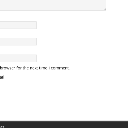
 browser for the next time I comment.
il.
es