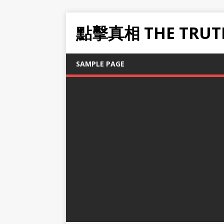
點擊真相 THE TRUT
SAMPLE PAGE