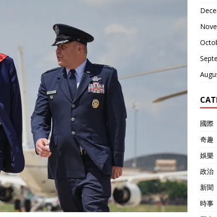
Dece
Nove
Octo
Sept
Augu
CAT
國際
奇趣
娛樂
政治
新聞
時事