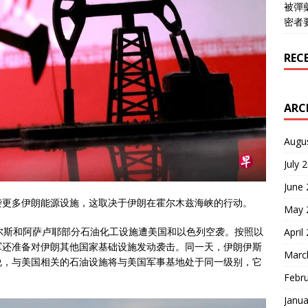
被彈
密者
REC
ARC
Augu
July 
June
袭更多伊朗能源设施，这取决于伊朗在霍尔木兹海峡的行动。
May 
尔斯和阿萨卢耶部分石油化工设施遭美国和以色列空袭。按照以
April
军还准备对伊朗其他国家基础设施发动袭击。同一天，伊朗伊斯
Marc
说，与美国相关的石油设施将与美国军事基地处于同一级别，它
Febr
Janua