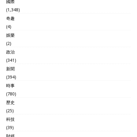
國際
(1,348)
奇趣
(4)
娛樂
(2)
政治
(341)
新聞
(394)
時事
(780)
歷史
(25)
科技
(39)
財經