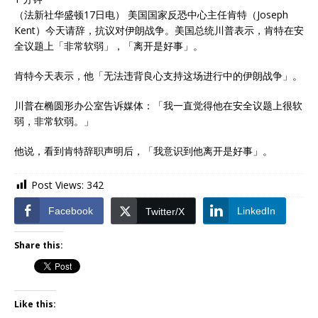
（法新社华盛顿17日电） 美国国家反恐中心主任肯特（Joseph
Kent）今天请辞，抗议对伊朗战争。美国总统川普表示，肯特在安
全议题上「非常软弱」，「离开是好事」。
肯特今天表示，他「无法违背良心支持这场进行中的伊朗战争」。
川普在椭圆形办公室告诉媒体：「我一直觉得他在安全议题上很软
弱，非常软弱。」
他说，看到肯特辞职声明后，「我意识到他离开是好事」。
Post Views:
342
Facebook
LinkedIn
Twitter/X
Share this:
Like this: