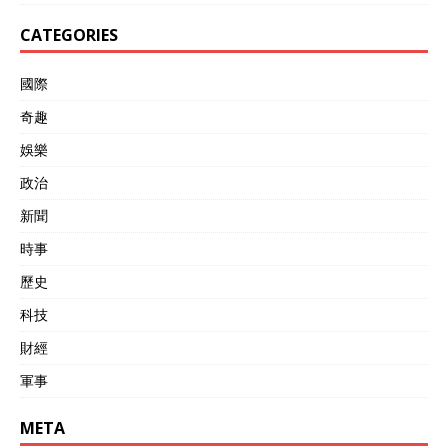
CATEGORIES
國際
奇趣
娛樂
政治
新聞
時事
歷史
科技
財經
軍事
META