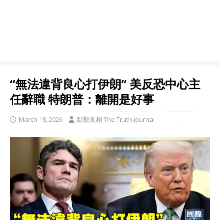
“無法違背良心打伊朗” 美反恐中心主
任辭職 特朗普：離開是好事
March 18, 2026
點擊真相 The Truth Journal