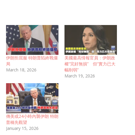
伊朗拒屈服 特朗普陷終戰僵
美國最高情報官員：伊朗政
局
權“完好無損” 但“實力已大
March 18, 2026
幅削弱”
March 19, 2026
傳美或24小時內襲伊朗 特朗
普稱先觀望
January 15, 2026