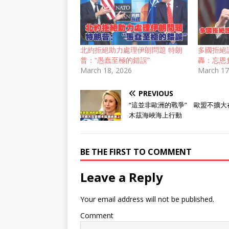
北約拒絕助力處理伊朗問題 特朗
多國拒絕
普：“愚蠢至極的錯誤”
轟：忘恩
March 18, 2026
March 17
PREVIOUS
“這並非歐洲的戰爭” 歐盟不擴大
木茲海峽海上行動
BE THE FIRST TO COMMENT
Leave a Reply
Your email address will not be published.
Comment