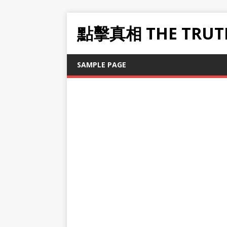
點擊真相 THE TRUT
SAMPLE PAGE