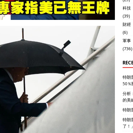
科技
(39)
財經
(6)
軍事
(736)
REC
特朗
50
分析
的美
特朗
特朗
了！