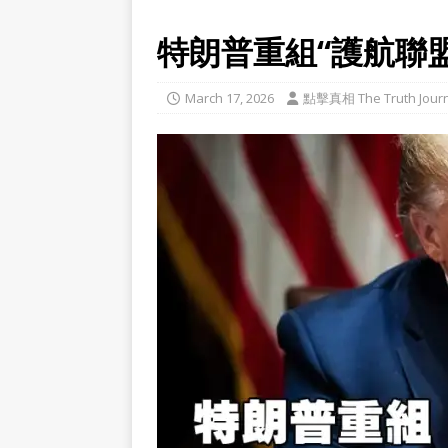
特朗普重組“護航聯
March 17, 2026
點擊真相 The Truth Journ