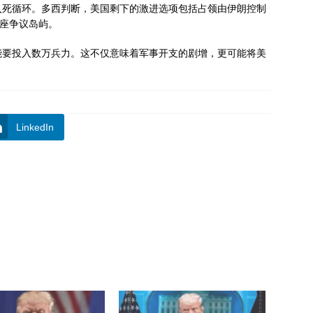
入死循环。多西判断，美国剩下的激进选项包括占领由伊朗控制
的三座争议岛屿。
能要投入数万兵力。这不仅意味着军事开支的剧增，更可能将美
LinkedIn