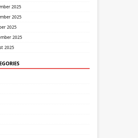
mber 2025
mber 2025
ber 2025
ember 2025
st 2025
EGORIES