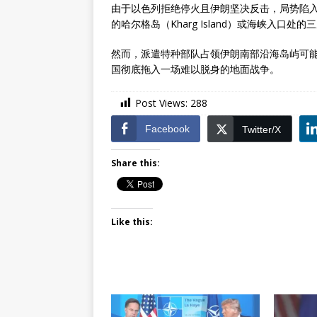
由于以色列拒绝停火且伊朗坚决反击，局势陷
的哈尔格岛（Kharg Island）或海峡入口处
然而，派遣特种部队占领伊朗南部沿海岛屿可
国彻底拖入一场难以脱身的地面战争。
Post Views:
288
Facebook
Twitter/X
Share this:
Like this: